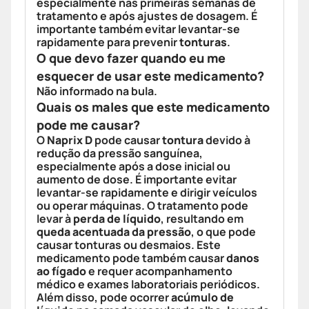
especialmente nas primeiras semanas de
tratamento e após ajustes de dosagem. É
importante também evitar levantar-se
rapidamente para prevenir
tonturas
.
O que devo fazer quando eu me
esquecer de usar este medicamento?
Não informado na bula.
Quais os males que este medicamento
pode me causar?
O
Naprix D
pode causar
tontura
devido à
redução da pressão sanguínea,
especialmente após a dose inicial ou
aumento de dose. É importante evitar
levantar-se rapidamente e dirigir veículos
ou operar máquinas. O tratamento pode
levar à
perda de líquido
, resultando em
queda acentuada da pressão
, o que pode
causar tonturas ou desmaios. Este
medicamento pode também causar
danos
ao fígado
e requer acompanhamento
médico e exames laboratoriais periódicos.
Além disso, pode ocorrer
acúmulo de