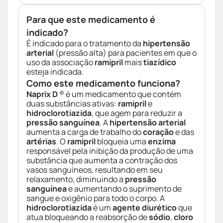
Para que este medicamento é
indicado?
É indicado para o tratamento da
hipertensão
arterial
(pressão alta) para pacientes em que o
uso da associação
ramipril
mais
tiazídico
esteja indicada.
Como este medicamento funciona?
Naprix D
® é um medicamento que contém
duas substâncias ativas:
ramipril
e
hidroclorotiazida
, que agem para reduzir a
pressão sanguínea
. A
hipertensão arterial
aumenta a carga de trabalho do
coração
e das
artérias
. O
ramipril
bloqueia uma
enzima
responsável pela inibição da produção de uma
substância que aumenta a contração dos
vasos sanguíneos, resultando em seu
relaxamento, diminuindo a
pressão
sanguínea
e aumentando o suprimento de
sangue e oxigênio para todo o corpo. A
hidroclorotiazida
é um
agente diurético
que
atua bloqueando a reabsorção de
sódio
,
cloro