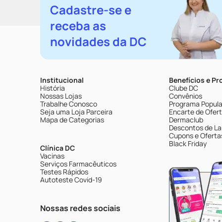
Cadastre-se e
receba as
novidades da DC
Institucional
Benefícios e P
História
Clube DC
Nossas Lojas
Convênios
Trabalhe Conosco
Programa Popular
Seja uma Loja Parceira
Encarte de Ofer
Mapa de Categorias
Dermaclub
Descontos de La
Cupons e Oferta
Black Friday
Clínica DC
Vacinas
Serviços Farmacêuticos
Testes Rápidos
Autoteste Covid-19
Nossas redes sociais