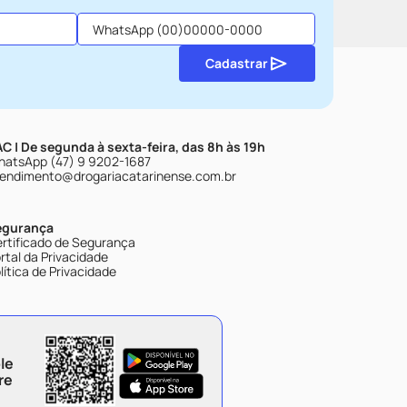
Cadastrar
C | De segunda à sexta-feira, das 8h às 19h
atsApp (47) 9 9202-1687
endimento@drogariacatarinense.com.br
egurança
rtificado de Segurança
rtal da Privacidade
lítica de Privacidade
le
re