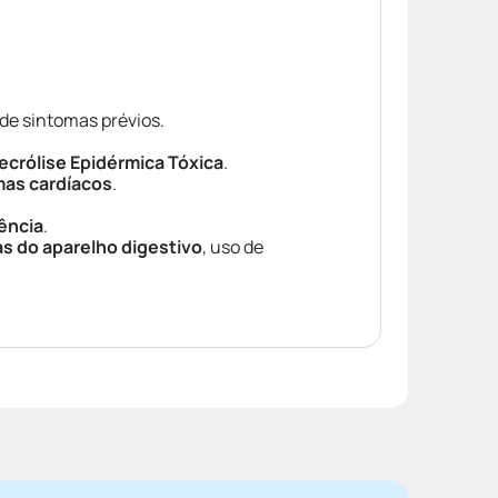
de sintomas prévios.
ecrólise Epidérmica Tóxica
.
as cardíacos
.
ência
.
s do aparelho digestivo
, uso de