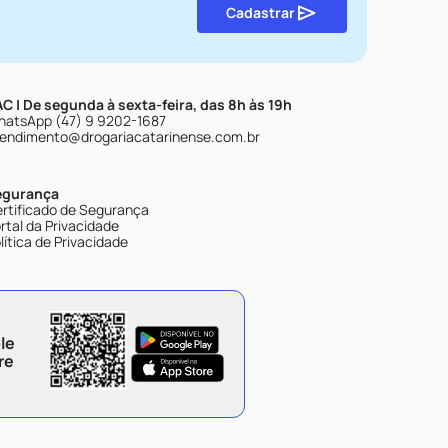
Cadastrar
C | De segunda à sexta-feira, das 8h às 19h
atsApp (47) 9 9202-1687
endimento@drogariacatarinense.com.br
egurança
rtificado de Segurança
rtal da Privacidade
lítica de Privacidade
le
re