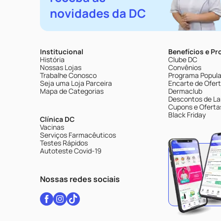
novidades da DC
Institucional
Benefícios e P
História
Clube DC
Nossas Lojas
Convênios
Trabalhe Conosco
Programa Popular
Seja uma Loja Parceira
Encarte de Ofer
Mapa de Categorias
Dermaclub
Descontos de La
Cupons e Oferta
Black Friday
Clínica DC
Vacinas
Serviços Farmacêuticos
Testes Rápidos
Autoteste Covid-19
Nossas redes sociais