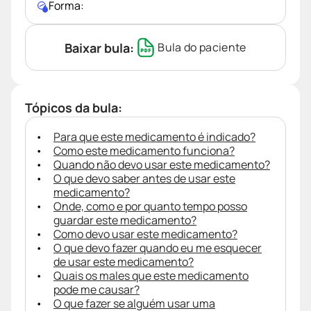
Forma:
Baixar bula:
Bula do paciente
Tópicos da bula:
Para que este medicamento é indicado?
Como este medicamento funciona?
Quando não devo usar este medicamento?
O que devo saber antes de usar este
medicamento?
Onde, como e por quanto tempo posso
guardar este medicamento?
Como devo usar este medicamento?
O que devo fazer quando eu me esquecer
de usar este medicamento?
Quais os males que este medicamento
pode me causar?
O que fazer se alguém usar uma