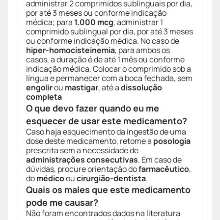
administrar 2 comprimidos sublinguais por dia,
por até 3 meses ou conforme indicação
médica; para
1.000 mcg
, administrar 1
comprimido sublingual por dia, por até 3 meses
ou conforme indicação médica. No caso de
hiper-homocisteinemia
, para ambos os
casos, a duração é de até 1 mês ou conforme
indicação médica. Colocar o comprimido sob a
língua e permanecer com a boca fechada, sem
engolir
ou
mastigar
, até a
dissolução
completa
O que devo fazer quando eu me
esquecer de usar este medicamento?
Caso haja esquecimento da ingestão de uma
dose deste medicamento, retome a
posologia
prescrita sem a necessidade de
administrações consecutivas
. Em caso de
dúvidas, procure orientação do
farmacêutico
,
do
médico
ou
cirurgião-dentista
.
Quais os males que este medicamento
pode me causar?
Não foram encontrados dados na literatura