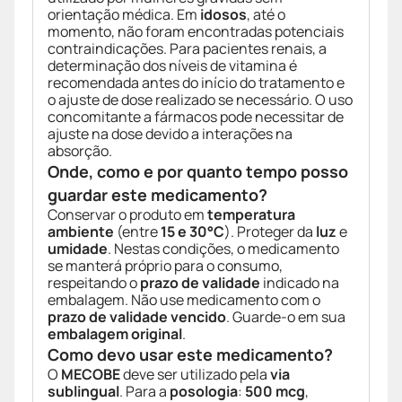
orientação médica. Em
idosos
, até o
momento, não foram encontradas potenciais
contraindicações. Para pacientes renais, a
determinação dos níveis de vitamina é
recomendada antes do início do tratamento e
o ajuste de dose realizado se necessário. O uso
concomitante a fármacos pode necessitar de
ajuste na dose devido a interações na
absorção.
Onde, como e por quanto tempo posso
guardar este medicamento?
Conservar o produto em
temperatura
ambiente
(entre
15 e 30°C
). Proteger da
luz
e
umidade
. Nestas condições, o medicamento
se manterá próprio para o consumo,
respeitando o
prazo de validade
indicado na
embalagem. Não use medicamento com o
prazo de validade vencido
. Guarde-o em sua
embalagem original
.
Como devo usar este medicamento?
O
MECOBE
deve ser utilizado pela
via
sublingual
. Para a
posologia
:
500 mcg
,