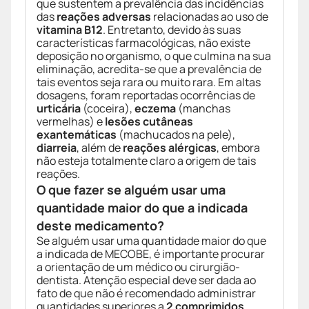
que sustentem a prevalência das incidências
das
reações adversas
relacionadas ao uso de
vitamina B12
. Entretanto, devido às suas
características farmacológicas, não existe
deposição no organismo, o que culmina na sua
eliminação, acredita-se que a prevalência de
tais eventos seja rara ou muito rara. Em altas
dosagens, foram reportadas ocorrências de
urticária
(coceira),
eczema
(manchas
vermelhas) e
lesões cutâneas
exantemáticas
(machucados na pele),
diarreia
, além de
reações alérgicas
, embora
não esteja totalmente claro a origem de tais
reações.
O que fazer se alguém usar uma
quantidade maior do que a indicada
deste medicamento?
Se alguém usar uma quantidade maior do que
a indicada de MECOBE, é importante procurar
a orientação de um médico ou cirurgião-
dentista. Atenção especial deve ser dada ao
fato de que não é recomendado administrar
quantidades superiores a
2 comprimidos