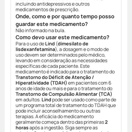
incluindo antidepressivos e outros
medicamentos de prescrição.
Onde, como e por quanto tempo posso
guardar este medicamento?
Não informado na bula.
Como devo usar este medicamento?
Para o uso de
Lind
(
dimesilato de
lisdexanfetamina
), a dosagem e o modo de
uso devem ser determinados pelo médico,
levando em consideração as necessidades
específicas de cada paciente. Este
medicamento é indicado para o tratamento do
Transtorno do Déficit de Atenção /
Hiperatividade (TDAH)
em pacientes com 6
anos de idade ou mais e para o tratamento do
Transtorno de Compulsão Alimentar (TCA)
em adultos.
Lind
pode ser usado como parte de
um programa total de tratamento do TDAH que
pode incluir aconselhamento ou outras
terapias. A eficácia do medicamento
geralmente começa dentro das primeiras
2
horas
após a ingestão. Siga sempre as