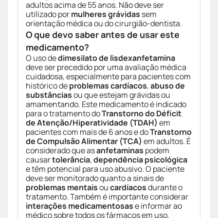
adultos acima de 55 anos. Não deve ser
utilizado por
mulheres grávidas
sem
orientação médica ou do cirurgião-dentista.
O que devo saber antes de usar este
medicamento?
O uso de
dimesilato de lisdexanfetamina
deve ser precedido por uma avaliação médica
cuidadosa, especialmente para pacientes com
histórico de
problemas cardíacos
,
abuso de
substâncias
ou que estejam grávidas ou
amamentando. Este medicamento é indicado
para o tratamento do
Transtorno do Déficit
de Atenção/Hiperatividade (TDAH)
em
pacientes com mais de 6 anos e do
Transtorno
de Compulsão Alimentar (TCA)
em adultos. É
considerado que as
anfetaminas
podem
causar
tolerância
,
dependência psicológica
e têm potencial para uso abusivo. O paciente
deve ser monitorado quanto a sinais de
problemas mentais
ou
cardíacos
durante o
tratamento. Também é importante considerar
interações medicamentosas
e informar ao
médico sobre todos os fármacos em uso,