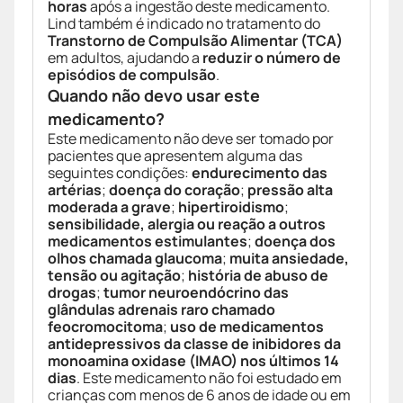
horas
após a ingestão deste medicamento.
Lind também é indicado no tratamento do
Transtorno de Compulsão Alimentar (TCA)
em adultos, ajudando a
reduzir o número de
episódios de compulsão
.
Quando não devo usar este
medicamento?
Este medicamento não deve ser tomado por
pacientes que apresentem alguma das
seguintes condições:
endurecimento das
artérias
;
doença do coração
;
pressão alta
moderada a grave
;
hipertiroidismo
;
sensibilidade, alergia ou reação a outros
medicamentos estimulantes
;
doença dos
olhos chamada glaucoma
;
muita ansiedade,
tensão ou agitação
;
história de abuso de
drogas
;
tumor neuroendócrino das
glândulas adrenais raro chamado
feocromocitoma
;
uso de medicamentos
antidepressivos da classe de inibidores da
monoamina oxidase (IMAO) nos últimos 14
dias
. Este medicamento não foi estudado em
crianças com menos de 6 anos de idade ou em