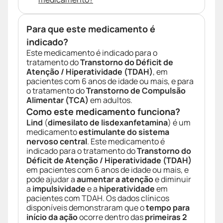
Para que este medicamento é
indicado?
Este medicamento é indicado para o
tratamento do
Transtorno do Déficit de
Atenção / Hiperatividade (TDAH)
, em
pacientes com 6 anos de idade ou mais, e para
o tratamento do
Transtorno de Compulsão
Alimentar (TCA)
em adultos.
Como este medicamento funciona?
Lind
(
dimesilato de lisdexanfetamina
) é um
medicamento
estimulante do sistema
nervoso central
. Este medicamento é
indicado para o tratamento do
Transtorno do
Déficit de Atenção / Hiperatividade (TDAH)
em pacientes com 6 anos de idade ou mais, e
pode ajudar a
aumentar a atenção
e diminuir
a
impulsividade
e a
hiperatividade
em
pacientes com TDAH. Os dados clínicos
disponíveis demonstraram que o
tempo para
início da ação
ocorre dentro das
primeiras 2