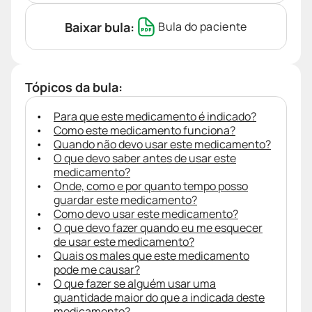
Baixar bula:
Bula do paciente
Tópicos da bula:
Para que este medicamento é indicado?
Como este medicamento funciona?
Quando não devo usar este medicamento?
O que devo saber antes de usar este
medicamento?
Onde, como e por quanto tempo posso
guardar este medicamento?
Como devo usar este medicamento?
O que devo fazer quando eu me esquecer
de usar este medicamento?
Quais os males que este medicamento
pode me causar?
O que fazer se alguém usar uma
quantidade maior do que a indicada deste
medicamento?