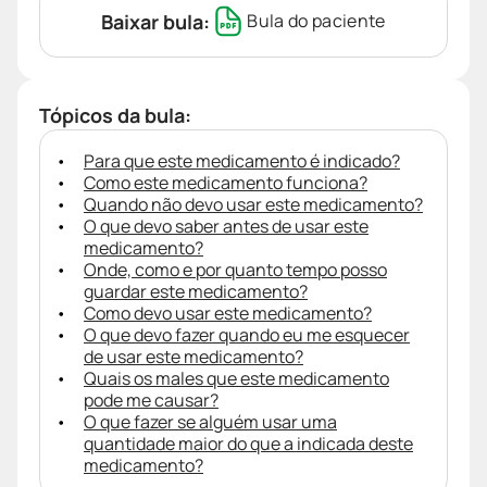
Baixar bula:
Bula do paciente
Tópicos da bula:
Para que este medicamento é indicado?
Como este medicamento funciona?
Quando não devo usar este medicamento?
O que devo saber antes de usar este
medicamento?
Onde, como e por quanto tempo posso
guardar este medicamento?
Como devo usar este medicamento?
O que devo fazer quando eu me esquecer
de usar este medicamento?
Quais os males que este medicamento
pode me causar?
O que fazer se alguém usar uma
quantidade maior do que a indicada deste
medicamento?