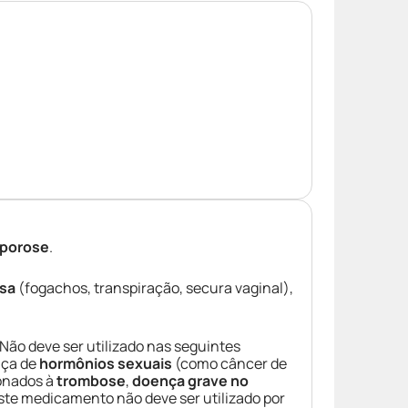
oporose
.
sa
(fogachos, transpiração, secura vaginal),
ão deve ser utilizado nas seguintes
nça de
hormônios sexuais
(como câncer de
ionados à
trombose
,
doença grave no
Este medicamento não deve ser utilizado por