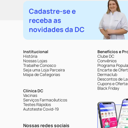
Cadastre-se e
receba as
novidades da DC
Institucional
Benefícios e P
História
Clube DC
Nossas Lojas
Convênios
Trabalhe Conosco
Programa Popular
Seja uma Loja Parceira
Encarte de Ofer
Mapa de Categorias
Dermaclub
Descontos de La
Cupons e Oferta
Black Friday
Clínica DC
Vacinas
Serviços Farmacêuticos
Testes Rápidos
Autoteste Covid-19
Nossas redes sociais