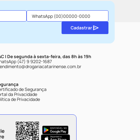
Cadastrar
C | De segunda à sexta-feira, das 8h às 19h
atsApp (47) 9 9202-1687
endimento@drogariacatarinense.com.br
egurança
rtificado de Segurança
rtal da Privacidade
lítica de Privacidade
le
re