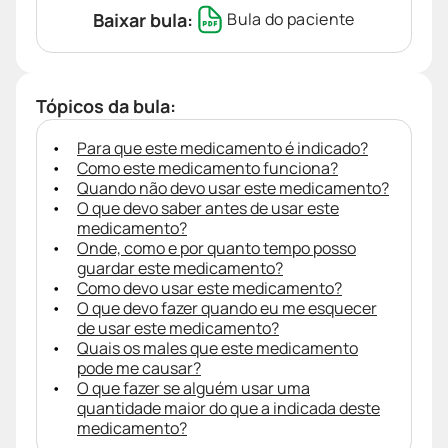
Baixar bula:
Bula do paciente
Tópicos da bula:
Para que este medicamento é indicado?
Como este medicamento funciona?
Quando não devo usar este medicamento?
O que devo saber antes de usar este
medicamento?
Onde, como e por quanto tempo posso
guardar este medicamento?
Como devo usar este medicamento?
O que devo fazer quando eu me esquecer
de usar este medicamento?
Quais os males que este medicamento
pode me causar?
O que fazer se alguém usar uma
quantidade maior do que a indicada deste
medicamento?