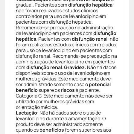
gradual. Pacientes com
disfunção hepática
:
não foram realizados estudos clínicos
controlados para uso de levanlodipino em
pacientes com disfunção hepática.
Recomenda-se precaução na administração
de levanlodipino em pacientes com
disfunção
hepática
. Pacientes com
disfunção renal
: não
foram realizados estudos clínicos controlados
para uso de levanlodipino em pacientes com
disfunção renal. Recomenda-se precaução na
administração de levanlodipino em pacientes
com
disfunção renal
.
Gravidez
: Não há dados
disponíveis sobre o uso de levanlodipino em
mulheres grávidas. Este medicamento deve
ser administrado somente caso o
potencial
benefício
supere os
riscos
à paciente.
Categoria C. Este medicamento não deve ser
utilizado por mulheres grávidas sem
orientação médica.
Lactação
: Não há dados sobre o uso de
levanlodipino durante a amamentação. O
produto deve ser administrado somente
quando os
benefícios
forem superiores aos