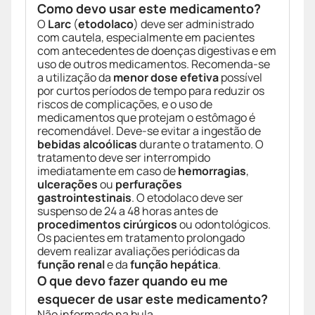
Como devo usar este medicamento?
O
Larc
(
etodolaco
) deve ser administrado
com cautela, especialmente em pacientes
com antecedentes de doenças digestivas e em
uso de outros medicamentos. Recomenda-se
a utilização da
menor dose efetiva
possível
por curtos períodos de tempo para reduzir os
riscos de complicações, e o uso de
medicamentos que protejam o estômago é
recomendável. Deve-se evitar a ingestão de
bebidas alcoólicas
durante o tratamento. O
tratamento deve ser interrompido
imediatamente em caso de
hemorragias
,
ulcerações
ou
perfurações
gastrointestinais
. O etodolaco deve ser
suspenso de 24 a 48 horas antes de
procedimentos cirúrgicos
ou odontológicos.
Os pacientes em tratamento prolongado
devem realizar avaliações periódicas da
função renal
e da
função hepática
.
O que devo fazer quando eu me
esquecer de usar este medicamento?
Não informado na bula.