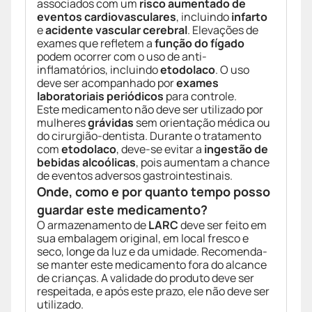
associados com um
risco aumentado de
eventos cardiovasculares
, incluindo
infarto
e
acidente vascular cerebral
. Elevações de
exames que refletem a
função do fígado
podem ocorrer com o uso de anti-
inflamatórios, incluindo
etodolaco
. O uso
deve ser acompanhado por
exames
laboratoriais periódicos
para controle.
Este medicamento não deve ser utilizado por
mulheres
grávidas
sem orientação médica ou
do cirurgião-dentista. Durante o tratamento
com
etodolaco
, deve-se evitar a
ingestão de
bebidas alcoólicas
, pois aumentam a chance
de eventos adversos gastrointestinais.
Onde, como e por quanto tempo posso
guardar este medicamento?
O armazenamento de
LARC
deve ser feito em
sua embalagem original, em local fresco e
seco, longe da luz e da umidade. Recomenda-
se manter este medicamento fora do alcance
de crianças. A validade do produto deve ser
respeitada, e após este prazo, ele não deve ser
utilizado.