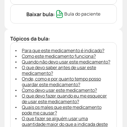
Baixar bula:
Bula do paciente
Tópicos da bula:
Para que este medicamento é indicado?
Como este medicamento funciona?
Quando não devo usar este medicamento?
O que devo saber antes de usar este
medicamento?
Onde, como e por quanto tempo posso
guardar este medicamento?
Como devo usar este medicamento?
O que devo fazer quando eu me esquecer
de usar este medicamento?
Quais os males que este medicamento
pode me causar?
O que fazer se alguém usar uma
quantidade maior do que a indicada deste