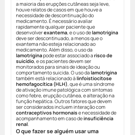
a maioria das erupções cutâneas seja leve,
houve relatos de casos em que houve a
necessidade de descontinuação do
medicamento. É necessário avaliar
rapidamente qualquer paciente que
desenvolver
exantema
, e o uso de
lamotrigina
deve ser descontinuado, a menos que o
exantema não esteja relacionado ao
medicamento. Além disso, o uso da
lamotrigina
pode estar associado a
risco de
suicídio
, e os pacientes devem ser
monitorados para sinais de ideação ou
comportamento suicida. O uso da
lamotrigina
também está relacionado à
linfoistiocitose
hemofagocítica (HLH)
, que é uma síndrome
de ativação imune patológica com sintomas
como febre, erupção cutânea, e alteração na
função hepática. Outros fatores que devem
ser considerados incluem interação com
contraceptivos hormonais
e necessidade de
acompanhamento em caso de
insuficiência
renal
.
O que fazer se alguém usar uma