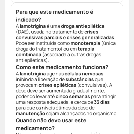
Para que este medicamento é
indicado?
A
lamotrigina
é uma
droga antiepilética
(DAE), usada no tratamento de
crises
convulsivas parciais
e
crises generalizadas
.
Pode ser instituída como
monoterapia
(única
droga do tratamento) ou em
terapia
combinada
(associada a outras drogas
antiepiléticas).
Como este medicamento funciona?
A
lamotrigina
age nas
células nervosas
inibindo a liberação de
substâncias
que
provocam
crises epiléticas
(convulsivas). A
dose deve ser aumentada gradualmente,
podendo levar até
cinco semanas
para atingir
uma resposta adequada, e cerca de
33 dias
para que os níveis ótimos da dose de
manutenção
sejam alcançados no organismo.
Quando não devo usar este
medicamento?