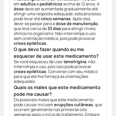
em
adultos
e
pediátricos
acima de 12 anos. A
dose
deve ser aumentada gradualmente até
atingir uma resposta adequada; este processo
pode levar até
cinco semanas
. Após isso,
deve-se passar para a
dose de manutenção
,
que leva cerca de
33 dias
para atingir níveis
ótimos no organismo. Não interrompa o uso
sem orientação médica, pois pode provocar
crises epiléticas
.
O que devo fazer quando eu me
esquecer de usar este medicamento?
Se você esqueceu de usar
lamotrigina
, não
interrompa o uso, pois isso pode provocar
crises epiléticas
. Converse com seu médico
para que ele lhe forneça as orientações
adequadas.
Quais os males que este medicamento
pode me causar?
Os possíveis males que este medicamento
pode causar incluem
erupções cutâneas
, que
ocorrem geralmente nas primeiras oito
semanas após o início do tratamento. Embora