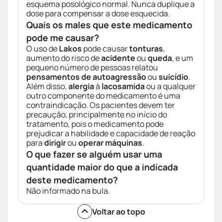
esquema posológico normal. Nunca duplique a
dose para compensar a dose esquecida.
Quais os males que este medicamento
pode me causar?
O uso de
Lakos
pode causar
tonturas
,
aumento do risco de
acidente
ou
queda
, e um
pequeno número de pessoas relatou
pensamentos de autoagressão
ou
suicídio
.
Além disso,
alergia
à
lacosamida
ou a qualquer
outro componente do medicamento é uma
contraindicação. Os pacientes devem ter
precaução, principalmente no início do
tratamento, pois o medicamento pode
prejudicar a habilidade e capacidade de reação
para
dirigir
ou
operar máquinas
.
O que fazer se alguém usar uma
quantidade maior do que a indicada
deste medicamento?
Não informado na bula.
Voltar ao topo