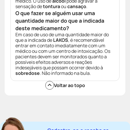
médico. O uso de
álcool
pode agravar a
sensação de
tontura
ou
cansaço
.
O que fazer se alguém usar uma
quantidade maior do que a indicada
deste medicamento?
Em caso de uso de uma quantidade maior do
que a indicada de
LAKOS
, é recomendável
entrar em contato imediatamente com um
médico ou com um centro de intoxicação. Os
pacientes devem ser monitorados quanto a
possíveis efeitos adversos e reações
indesejáveis que possam ocorrer devido à
sobredose
. Não informado na bula.
Voltar ao topo