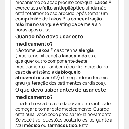
mecanismo de ação preciso pelo qual
Lakos
®
exerce seu
efeito antiepiléptico
ainda não
está totalmente esclarecido. Após tomar um
comprimido
de
Lakos
®, a
concentração
máxima
no sangue é atingida de meia a 4
horas após o uso.
Quando não devo usar este
medicamento?
Não tome
Lakos
® caso tenha
alergia
(hipersensibilidade) à
lacosamida
ou a
qualquer outro componente deste
medicamento. Também é contraindicado no
caso de existência de
bloqueio
atrioventricular
(AV) de segundo ou terceiro
grau (alteração dos batimentos cardíacos).
O que devo saber antes de usar este
medicamento?
Leia toda essa bula cuidadosamente antes de
começar a tomar este medicamento. Guarde
esta bula, você pode precisar lê-la novamente.
Se você tiver questões posteriores, pergunte a
seu
médico
ou
farmacêutico
. Este