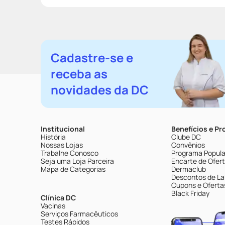
Cadastre-se e
receba as
novidades da DC
Institucional
Benefícios e P
História
Clube DC
Nossas Lojas
Convênios
Trabalhe Conosco
Programa Popular
Seja uma Loja Parceira
Encarte de Ofer
Mapa de Categorias
Dermaclub
Descontos de La
Cupons e Oferta
Black Friday
Clínica DC
Vacinas
Serviços Farmacêuticos
Testes Rápidos