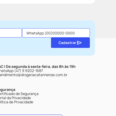
Cadastrar
C | De segunda à sexta-feira, das 8h às 19h
atsApp (47) 9 9202-1687
endimento@drogariacatarinense.com.br
egurança
rtificado de Segurança
rtal da Privacidade
lítica de Privacidade