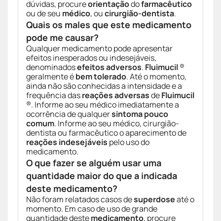
dúvidas, procure
orientação
do
farmacêutico
ou de seu
médico
, ou
cirurgião-dentista
.
Quais os males que este medicamento
pode me causar?
Qualquer medicamento pode apresentar
efeitos inesperados ou indesejáveis,
denominados
efeitos adversos
.
Fluimucil
®
geralmente é
bem tolerado
. Até o momento,
ainda não são conhecidas a intensidade e a
frequência das
reações adversas
de
Fluimucil
®. Informe ao seu médico imediatamente a
ocorrência de qualquer
sintoma pouco
comum
. Informe ao seu médico, cirurgião-
dentista ou farmacêutico o aparecimento de
reações indesejáveis
pelo uso do
medicamento.
O que fazer se alguém usar uma
quantidade maior do que a indicada
deste medicamento?
Não foram relatados casos de
superdose
até o
momento. Em caso de uso de grande
quantidade deste
medicamento
, procure