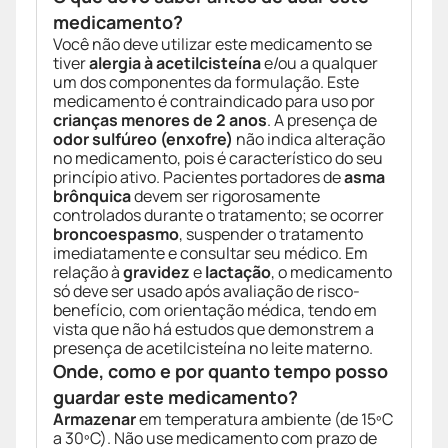
medicamento?
Você não deve utilizar este medicamento se
tiver
alergia à acetilcisteína
e/ou a qualquer
um dos componentes da formulação. Este
medicamento é contraindicado para uso por
crianças menores de 2 anos
. A presença de
odor sulfúreo (enxofre)
não indica alteração
no medicamento, pois é característico do seu
princípio ativo. Pacientes portadores de
asma
brônquica
devem ser rigorosamente
controlados durante o tratamento; se ocorrer
broncoespasmo
, suspender o tratamento
imediatamente e consultar seu médico. Em
relação à
gravidez
e
lactação
, o medicamento
só deve ser usado após avaliação de risco-
benefício, com orientação médica, tendo em
vista que não há estudos que demonstrem a
presença de acetilcisteína no leite materno.
Onde, como e por quanto tempo posso
guardar este medicamento?
Armazenar
em temperatura ambiente (de 15ºC
a 30ºC). Não use medicamento com prazo de