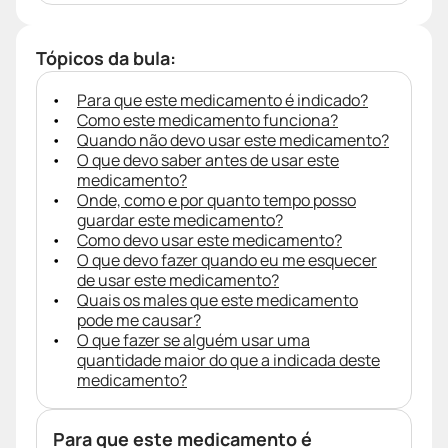
Tópicos da bula:
Para que este medicamento é indicado?
Como este medicamento funciona?
Quando não devo usar este medicamento?
O que devo saber antes de usar este
medicamento?
Onde, como e por quanto tempo posso
guardar este medicamento?
Como devo usar este medicamento?
O que devo fazer quando eu me esquecer
de usar este medicamento?
Quais os males que este medicamento
pode me causar?
O que fazer se alguém usar uma
quantidade maior do que a indicada deste
medicamento?
Para que este medicamento é