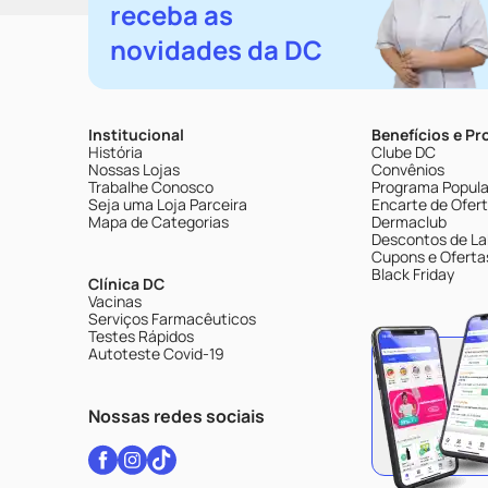
receba as
novidades da DC
Institucional
Benefícios e P
História
Clube DC
Nossas Lojas
Convênios
Trabalhe Conosco
Programa Popular
Seja uma Loja Parceira
Encarte de Ofer
Mapa de Categorias
Dermaclub
Descontos de La
Cupons e Oferta
Black Friday
Clínica DC
Vacinas
Serviços Farmacêuticos
Testes Rápidos
Autoteste Covid-19
Nossas redes sociais