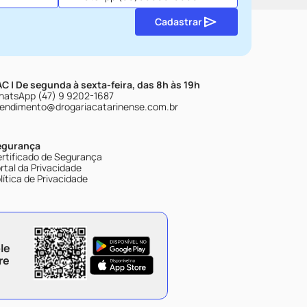
Cadastrar
C | De segunda à sexta-feira, das 8h às 19h
atsApp (47) 9 9202-1687
endimento@drogariacatarinense.com.br
egurança
rtificado de Segurança
rtal da Privacidade
lítica de Privacidade
le
re