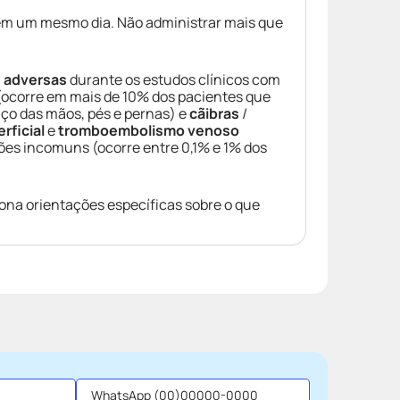
m um mesmo dia. Não administrar mais que
 adversas
durante os estudos clínicos com
(ocorre em mais de 10% dos pacientes que
ço das mãos, pés e pernas) e
cãibras
/
rficial
e
tromboembolismo venoso
es incomuns (ocorre entre 0,1% e 1% dos
iona orientações específicas sobre o que