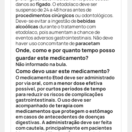
danos ao
fígado
. O etodolaco deve ser
suspenso de 24 a 48 horas antes de
procedimentos cirúrgicos
ou odontológicos.
Deve-se evitar a ingestão de
bebidas
alcoólicas
durante o tratamento com
etodolaco, pois aumentam a chance de
eventos adversos gastrointestinais. Não deve
haver uso concomitante de
paracetam
Onde, como e por quanto tempo posso
guardar este medicamento?
Não informado na bula.
Como devo usar este medicamento?
O medicamento
Etod
deve ser administrado
por via
oral
, com a
menor dose efetiva
possível, por
curtos períodos de tempo
para reduzir os riscos de complicações
gastrointestinais. O uso deve ser
acompanhado de
terapia com
medicamentos que protegem o estômago
em casos de antecedentes de doenças
digestivas. A
administração
deve ser feita
com cautela, principalmente em pacientes