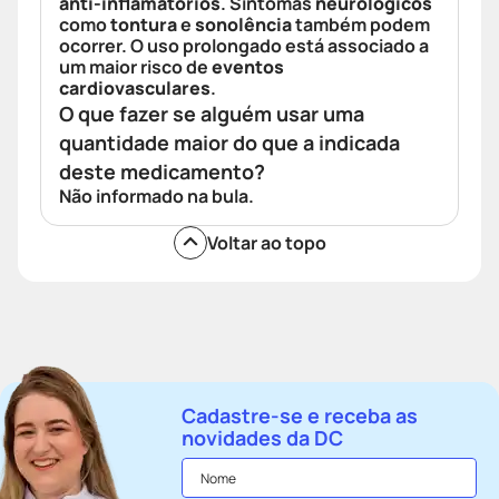
anti-inflamatórios
. Sintomas
neurológicos
como
tontura
e
sonolência
também podem
ocorrer. O uso prolongado está associado a
um maior risco de
eventos
cardiovasculares
.
O que fazer se alguém usar uma
quantidade maior do que a indicada
deste medicamento?
Não informado na bula.
Voltar ao topo
Cadastre-se e receba as
novidades da DC