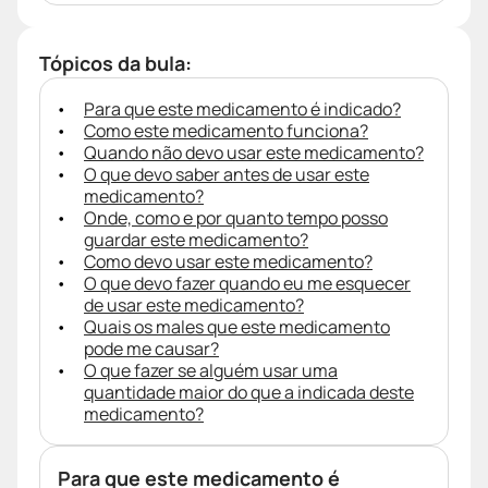
Tópicos da bula:
Para que este medicamento é indicado?
Como este medicamento funciona?
Quando não devo usar este medicamento?
O que devo saber antes de usar este
medicamento?
Onde, como e por quanto tempo posso
guardar este medicamento?
Como devo usar este medicamento?
O que devo fazer quando eu me esquecer
de usar este medicamento?
Quais os males que este medicamento
pode me causar?
O que fazer se alguém usar uma
quantidade maior do que a indicada deste
medicamento?
Para que este medicamento é