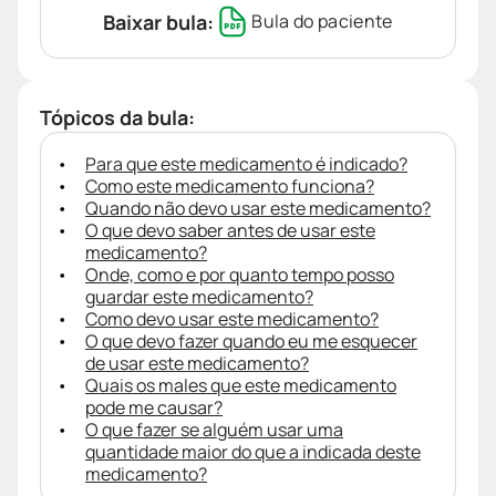
Baixar bula:
Bula do paciente
Tópicos da bula:
Para que este medicamento é indicado?
Como este medicamento funciona?
Quando não devo usar este medicamento?
O que devo saber antes de usar este
medicamento?
Onde, como e por quanto tempo posso
guardar este medicamento?
Como devo usar este medicamento?
O que devo fazer quando eu me esquecer
de usar este medicamento?
Quais os males que este medicamento
pode me causar?
O que fazer se alguém usar uma
quantidade maior do que a indicada deste
medicamento?