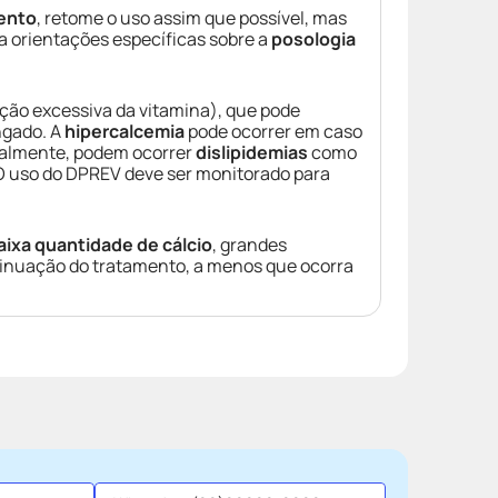
ento
, retome o uso assim que possível, mas
a orientações específicas sobre a
posologia
ção excessiva da vitamina), que pode
ngado. A
hipercalcemia
pode ocorrer em caso
onalmente, podem ocorrer
dislipidemias
como
 uso do DPREV deve ser monitorado para
aixa quantidade de cálcio
, grandes
tinuação do tratamento, a menos que ocorra