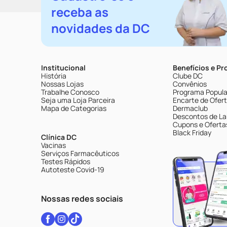
receba as
novidades da DC
Institucional
Benefícios e P
História
Clube DC
Nossas Lojas
Convênios
Trabalhe Conosco
Programa Popular
Seja uma Loja Parceira
Encarte de Ofer
Mapa de Categorias
Dermaclub
Descontos de La
Cupons e Oferta
Black Friday
Clínica DC
Vacinas
Serviços Farmacêuticos
Testes Rápidos
Autoteste Covid-19
Nossas redes sociais