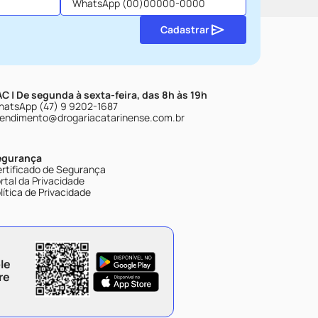
Cadastrar
C | De segunda à sexta-feira, das 8h às 19h
atsApp (47) 9 9202-1687
endimento@drogariacatarinense.com.br
egurança
rtificado de Segurança
rtal da Privacidade
lítica de Privacidade
le
re