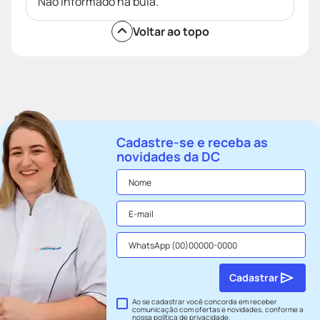
Não informado na bula.
Voltar ao topo
Cadastre-se e receba as
novidades da DC
Cadastrar
Ao se cadastrar você concorda em receber
comunicação com ofertas e novidades, conforme a
nossa
política de privacidade
.