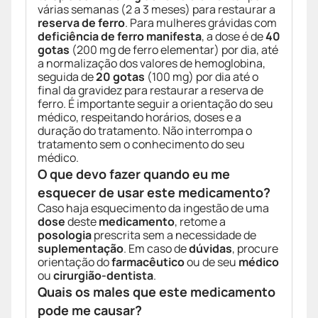
várias semanas (2 a 3 meses) para restaurar a
reserva de ferro
. Para mulheres grávidas com
deficiência de ferro manifesta
, a dose é de
40
gotas
(200 mg de ferro elementar) por dia, até
a normalização dos valores de hemoglobina,
seguida de
20 gotas
(100 mg) por dia até o
final da gravidez para restaurar a reserva de
ferro. É importante seguir a orientação do seu
médico, respeitando horários, doses e a
duração do tratamento. Não interrompa o
tratamento sem o conhecimento do seu
médico.
O que devo fazer quando eu me
esquecer de usar este medicamento?
Caso haja esquecimento da ingestão de uma
dose
deste
medicamento
, retome a
posologia
prescrita sem a necessidade de
suplementação
. Em caso de
dúvidas
, procure
orientação do
farmacêutico
ou de seu
médico
ou
cirurgião-dentista
.
Quais os males que este medicamento
pode me causar?