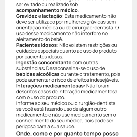
ser evitado ou realizado sob
acompanhamento médico
.
Gravidez
e
lactação
: Este medicamento não
deve ser utilizado por mulheres grávidas sem
orientação médica ou do cirurgião-dentista. O
uso desse medicamento não interfere no
aleitamento do bebê.
Pacientes idosos
: Não existem restrições ou
cuidados especiais quanto ao uso do produto
por pacientes idosos.
Ingestão concomitante
com outras
substâncias: Desaconselha-se o uso de
bebidas alcoólicas
durante o tratamento, pois
pode aumentar o risco de efeitos indesejáveis.
Interações medicamentosas
: Não foram
descritos casos de interação medicamentosa
com o uso do produto.
Informe ao seu médico ou cirurgião-dentista
se você está fazendo uso de algum outro
medicamento e não use medicamento sem o
conhecimento do seu médico, pois pode ser
perigoso para a sua saúde.
Onde, como e por quanto tempo posso