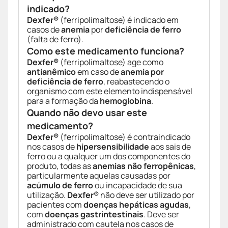
indicado?
Dexfer®
(ferripolimaltose) é indicado em
casos de
anemia
por
deficiência de ferro
(falta de ferro).
Como este medicamento funciona?
Dexfer®
(ferripolimaltose) age como
antianêmico
em caso de
anemia por
deficiência de ferro
, reabastecendo o
organismo com este elemento indispensável
para a formação da
hemoglobina
.
Quando não devo usar este
medicamento?
Dexfer®
(ferripolimaltose) é contraindicado
nos casos de
hipersensibilidade
aos sais de
ferro ou a qualquer um dos componentes do
produto, todas as
anemias não ferropênicas
,
particularmente aquelas causadas por
acúmulo de ferro
ou incapacidade de sua
utilização.
Dexfer®
não deve ser utilizado por
pacientes com
doenças hepáticas agudas
,
com
doenças gastrintestinais
. Deve ser
administrado com cautela nos casos de