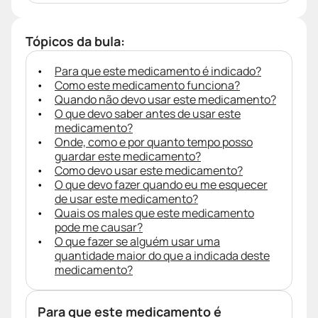
Tópicos da bula:
Para que este medicamento é indicado?
Como este medicamento funciona?
Quando não devo usar este medicamento?
O que devo saber antes de usar este
medicamento?
Onde, como e por quanto tempo posso
guardar este medicamento?
Como devo usar este medicamento?
O que devo fazer quando eu me esquecer
de usar este medicamento?
Quais os males que este medicamento
pode me causar?
O que fazer se alguém usar uma
quantidade maior do que a indicada deste
medicamento?
Para que este medicamento é