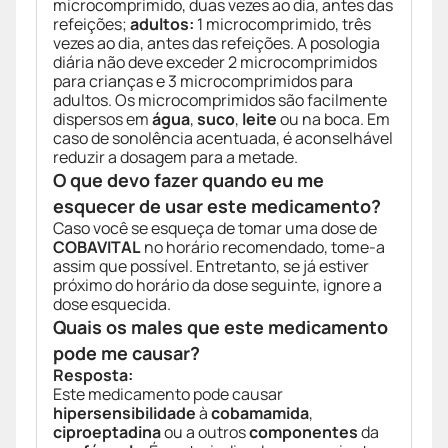
microcomprimido, duas vezes ao dia, antes das
refeições;
adultos:
1 microcomprimido, três
vezes ao dia, antes das refeições. A posologia
diária não deve exceder 2 microcomprimidos
para crianças e 3 microcomprimidos para
adultos. Os microcomprimidos são facilmente
dispersos em
água
,
suco
,
leite
ou na boca. Em
caso de sonolência acentuada, é aconselhável
reduzir a dosagem para a metade.
O que devo fazer quando eu me
esquecer de usar este medicamento?
Caso você se esqueça de tomar uma dose de
COBAVITAL
no horário recomendado, tome-a
assim que possível. Entretanto, se já estiver
próximo do horário da dose seguinte, ignore a
dose esquecida.
Quais os males que este medicamento
pode me causar?
Resposta:
Este medicamento pode causar
hipersensibilidade
à
cobamamida
,
ciproeptadina
ou a outros
componentes
da