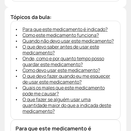
Tópicos da bula:
Para que este medicamento é indicado?
Como este medicamento funciona?
Quando não devo usar este medicamento?
O que devo saber antes de usar este
medicamento?
Onde, como e por quanto tempo posso
guardar este medicamento?
Como devo usar este medicamento?
O que devo fazer quando eu me esquecer
de usar este medicamento?
Quais os males que este medicamento
pode me causar?
O que fazer se alguém usar uma
quantidade maior do que a indicada deste
medicamento?
Para que este medicamento é