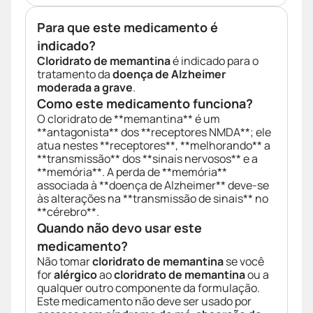
Para que este medicamento é
indicado?
Cloridrato de memantina
é indicado para o
tratamento da
doença de Alzheimer
moderada a grave
.
Como este medicamento funciona?
O cloridrato de **memantina** é um
**antagonista** dos **receptores NMDA**; ele
atua nestes **receptores**, **melhorando** a
**transmissão** dos **sinais nervosos** e a
**memória**. A perda de **memória**
associada à **doença de Alzheimer** deve-se
às alterações na **transmissão de sinais** no
**cérebro**.
Quando não devo usar este
medicamento?
Não tomar
cloridrato de memantina
se você
for
alérgico
ao
cloridrato de memantina
ou a
qualquer outro componente da formulação.
Este medicamento não deve ser usado por