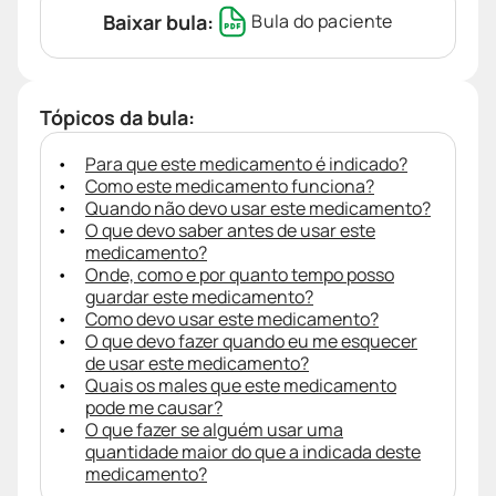
Baixar bula:
Bula do paciente
Tópicos da bula:
Para que este medicamento é indicado?
Como este medicamento funciona?
Quando não devo usar este medicamento?
O que devo saber antes de usar este
medicamento?
Onde, como e por quanto tempo posso
guardar este medicamento?
Como devo usar este medicamento?
O que devo fazer quando eu me esquecer
de usar este medicamento?
Quais os males que este medicamento
pode me causar?
O que fazer se alguém usar uma
quantidade maior do que a indicada deste
medicamento?