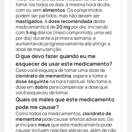
tomá-los todos os dias, à mesma hora do dia,
com ou sem
alimentos
. Os comprimidos
podem ser partidos, mas não devem ser
mastigados
. A
dose recomendada
deste
medicamento é de
20 mg
por dia, iniciando
com
5 mg
diários (meio comprimido, uma vez
por dia) durante a primeira semana, e
aumentando progressivamente até atingir a
dose de manutenção.
O que devo fazer quando eu me
esquecer de usar este medicamento?
Caso você esqueça de tomar uma dose de
cloridrato de memantina
, espere e tome a
dose seguinte
na hora habitual. Não tome a
dose em
dobro
para compensar a dose que
você esqueceu de tomar.
Quais os males que este medicamento
pode me causar?
Como todos os medicamentos,
cloridrato de
memantina
pode causar efeitos adversos. Os
principais
maus
que este medicamento pode
causar incluem reações alérgicas, além de não