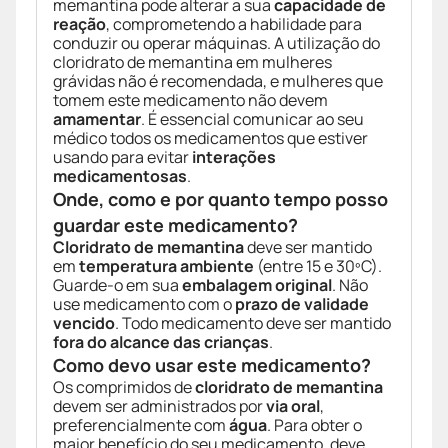
memantina pode alterar a sua
capacidade de
reação
, comprometendo a habilidade para
conduzir ou operar máquinas. A utilização do
cloridrato de memantina em mulheres
grávidas não é recomendada, e mulheres que
tomem este medicamento não devem
amamentar
. É essencial comunicar ao seu
médico todos os medicamentos que estiver
usando para evitar
interações
medicamentosas
.
Onde, como e por quanto tempo posso
guardar este medicamento?
Cloridrato de memantina
deve ser mantido
em
temperatura ambiente
(entre 15 e 30ºC).
Guarde-o em sua
embalagem original
. Não
use medicamento com o
prazo de validade
vencido
. Todo medicamento deve ser mantido
fora do alcance das crianças
.
Como devo usar este medicamento?
Os comprimidos de
cloridrato de memantina
devem ser administrados por
via oral
,
preferencialmente com
água
. Para obter o
maior benefício do seu medicamento, deve