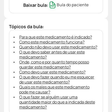
Baixar bula:
Bula do paciente
Tópicos da bula:
Para que este medicamento é indicado?
Como este medicamento funciona?
Quando não devo usar este medicamento?
O que devo saber antes de usar este
medicamento?
Onde, como e por quanto tempo posso
guardar este medicamento?
Como devo usar este medicamento?
O que devo fazer quando eu me esquecer
de usar este medicamento?
Quais os males que este medicamento
pode me causar?
O que fazer se alguém usar uma
quantidade maior do que a indicada deste
medicamento?