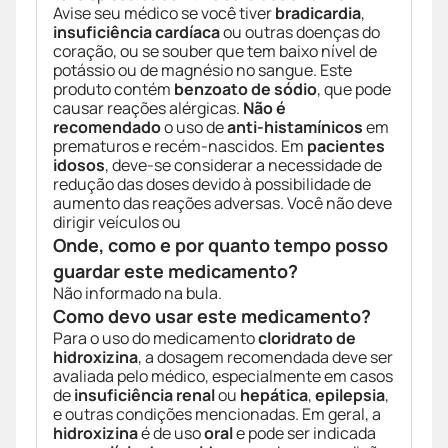
Avise seu médico se você tiver
bradicardia
,
insuficiência cardíaca
ou outras doenças do
coração, ou se souber que tem baixo nível de
potássio ou de magnésio no sangue. Este
produto contém
benzoato de sódio
, que pode
causar reações alérgicas.
Não é
recomendado
o uso de
anti-histamínicos
em
prematuros e recém-nascidos. Em
pacientes
idosos
, deve-se considerar a necessidade de
redução das doses devido à possibilidade de
aumento das reações adversas. Você não deve
dirigir veículos ou
Onde, como e por quanto tempo posso
guardar este medicamento?
Não informado na bula.
Como devo usar este medicamento?
Para o uso do medicamento
cloridrato de
hidroxizina
, a dosagem recomendada deve ser
avaliada pelo médico, especialmente em casos
de
insuficiência renal
ou
hepática
,
epilepsia
,
e outras condições mencionadas. Em geral, a
hidroxizina
é de uso
oral
e pode ser indicada