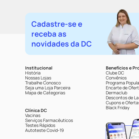
Cadastre-se e
receba as
novidades da DC
Institucional
Benefícios e P
História
Clube DC
Nossas Lojas
Convênios
Trabalhe Conosco
Programa Popular
Seja uma Loja Parceira
Encarte de Ofer
Mapa de Categorias
Dermaclub
Descontos de La
Cupons e Oferta
Black Friday
Clínica DC
Vacinas
Serviços Farmacêuticos
Testes Rápidos
Autoteste Covid-19