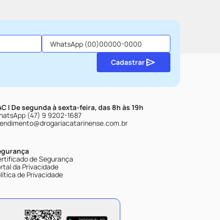
Cadastrar
C | De segunda à sexta-feira, das 8h às 19h
atsApp (47) 9 9202-1687
endimento@drogariacatarinense.com.br
egurança
rtificado de Segurança
rtal da Privacidade
lítica de Privacidade