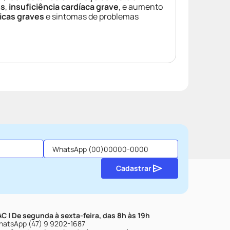
ns
,
insuficiência cardíaca grave
, e aumento
icas graves
e sintomas de problemas
Cadastrar
C | De segunda à sexta-feira, das 8h às 19h
atsApp (47) 9 9202-1687