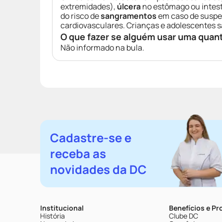
extremidades),
úlcera
no estômago ou intes
do risco de
sangramentos
em caso de suspe
cardiovasculares. Crianças e adolescentes 
O que fazer se alguém usar uma quan
Não informado na bula.
Cadastre-se e
receba as
novidades da DC
Institucional
Benefícios e P
História
Clube DC