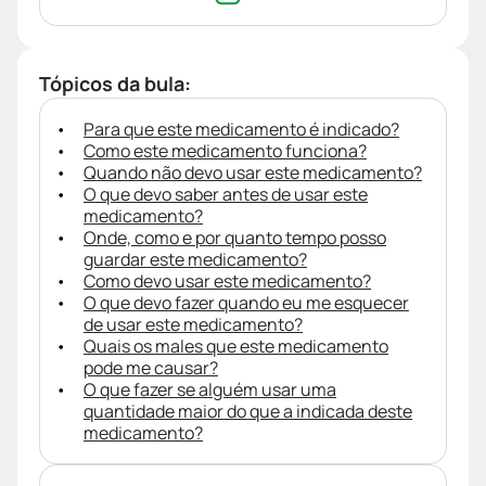
Tópicos da bula:
Para que este medicamento é indicado?
Como este medicamento funciona?
Quando não devo usar este medicamento?
O que devo saber antes de usar este
medicamento?
Onde, como e por quanto tempo posso
guardar este medicamento?
Como devo usar este medicamento?
O que devo fazer quando eu me esquecer
de usar este medicamento?
Quais os males que este medicamento
pode me causar?
O que fazer se alguém usar uma
quantidade maior do que a indicada deste
medicamento?