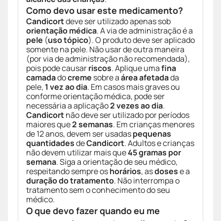
Como devo usar este medicamento?
Candicort
deve ser utilizado apenas sob
orientação médica
. A via de administração é a
pele
(
uso tópico
). O produto deve ser aplicado
somente na pele. Não usar de outra maneira
(por via de administração não recomendada),
pois pode causar
riscos
. Aplique uma
fina
camada
do
creme
sobre a
área afetada
da
pele,
1 vez ao dia
. Em casos mais graves ou
conforme orientação médica, pode ser
necessária a aplicação
2 vezes ao dia
.
Candicort
não deve ser utilizado por períodos
maiores que
2 semanas
. Em crianças menores
de 12 anos, devem ser usadas
pequenas
quantidades
de
Candicort
. Adultos e crianças
não devem utilizar mais que
45 gramas por
semana
. Siga a orientação de seu médico,
respeitando sempre os
horários
, as
doses
e a
duração do tratamento
. Não interrompa o
tratamento sem o conhecimento do seu
médico.
O que devo fazer quando eu me