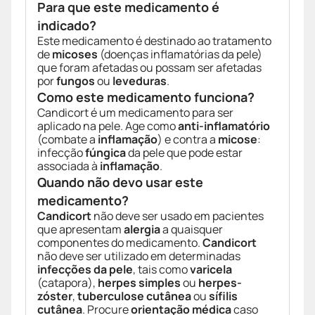
Para que este medicamento é
indicado?
Este medicamento é destinado ao tratamento
de
micoses
(doenças inflamatórias da pele)
que foram afetadas ou possam ser afetadas
por
fungos
ou
leveduras
.
Como este medicamento funciona?
Candicort é um medicamento para ser
aplicado na pele. Age como
anti-inflamatório
(combate a
inflamação
) e contra a
micose
:
infecção
fúngica
da pele que pode estar
associada à
inflamação
.
Quando não devo usar este
medicamento?
Candicort
não deve ser usado em pacientes
que apresentam
alergia
a quaisquer
componentes do medicamento.
Candicort
não deve ser utilizado em determinadas
infecções da pele
, tais como
varicela
(catapora),
herpes simples
ou
herpes-
zóster
,
tuberculose cutânea
ou
sífilis
cutânea
. Procure
orientação médica
caso