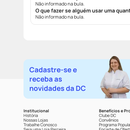
Não informado na bula.
O que fazer se alguém usar uma quan
Não informado na bula.
Cadastre-se e
receba as
novidades da DC
Institucional
Benefícios e P
História
Clube DC
Nossas Lojas
Convênios
Trabalhe Conosco
Programa Popular
Seja uma Loja Parceira
Encarte de Ofer