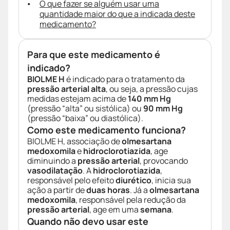
O que fazer se alguém usar uma
quantidade maior do que a indicada deste
medicamento?
Para que este medicamento é
indicado?
BIOLME H
é indicado para o tratamento da
pressão arterial alta
, ou seja, a pressão cujas
medidas estejam acima de
140 mm Hg
(pressão “alta” ou sistólica) ou
90 mm Hg
(pressão “baixa” ou diastólica).
Como este medicamento funciona?
BIOLME H, associação de
olmesartana
medoxomila
e
hidroclorotiazida
, age
diminuindo a
pressão arterial
, provocando
vasodilatação
. A
hidroclorotiazida
,
responsável pelo efeito
diurético
, inicia sua
ação a partir de
duas horas
. Já a
olmesartana
medoxomila
, responsável pela redução da
pressão arterial
, age em uma
semana
.
Quando não devo usar este