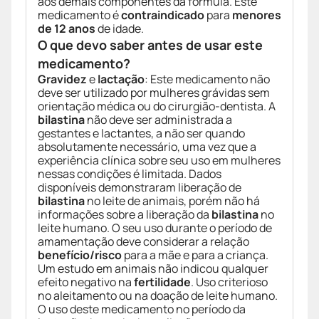
aos demais componentes da fórmula. Este
medicamento é
contraindicado
para
menores
de 12 anos
de idade.
O que devo saber antes de usar este
medicamento?
Gravidez
e
lactação
: Este medicamento não
deve ser utilizado por mulheres grávidas sem
orientação médica ou do cirurgião-dentista. A
bilastina
não deve ser administrada a
gestantes e lactantes, a não ser quando
absolutamente necessário, uma vez que a
experiência clínica sobre seu uso em mulheres
nessas condições é limitada. Dados
disponíveis demonstraram liberação de
bilastina
no leite de animais, porém não há
informações sobre a liberação da
bilastina
no
leite humano. O seu uso durante o período de
amamentação deve considerar a relação
benefício/risco
para a mãe e para a criança.
Um estudo em animais não indicou qualquer
efeito negativo na
fertilidade
. Uso criterioso
no aleitamento ou na doação de leite humano.
O uso deste medicamento no período da