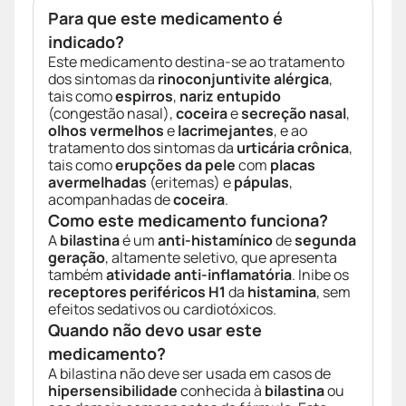
Para que este medicamento é
indicado?
Este medicamento destina-se ao tratamento
dos sintomas da
rinoconjuntivite alérgica
,
tais como
espirros
,
nariz entupido
(congestão nasal),
coceira
e
secreção nasal
,
olhos vermelhos
e
lacrimejantes
, e ao
tratamento dos sintomas da
urticária crônica
,
tais como
erupções da pele
com
placas
avermelhadas
(eritemas) e
pápulas
,
acompanhadas de
coceira
.
Como este medicamento funciona?
A
bilastina
é um
anti-histamínico
de
segunda
geração
, altamente seletivo, que apresenta
também
atividade anti-inflamatória
. Inibe os
receptores periféricos H1
da
histamina
, sem
efeitos sedativos ou cardiotóxicos.
Quando não devo usar este
medicamento?
A bilastina não deve ser usada em casos de
hipersensibilidade
conhecida à
bilastina
ou