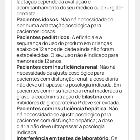
lactação depende da avaliação e
acompanhamento do seu médico ou cirurgião-
dentista.
Pacientes idosos
: Não há necessidade de
nenhuma adaptação posológica para
pacientes idosos.
Pacientes pediátricos
: A eficácia e a
segurança do uso do produto em crianças
abaixo de 12 anos de idade ainda não foram
estabelecidas. O seu uso não é indicado para
menores de 12 anos.
Pacientes com insuficiência renal
: Não há
necessidade de ajuste posológico para
pacientes com disfunção renal; a dose diária
não deve ultrapassar a posologia indicada. Em
pacientes com insuficiência renal moderada a
grave, a coadministração de
bilastina
com
inibidores da glicoproteína P deve ser evitada.
Pacientes com insuficiência hepática
: Não
há necessidade de ajuste posológico para
pacientes com disfunção hepática; a dose
diária não deve ultrapassar a posologia
indicada.
Interferência em testes de laboratório
: Os