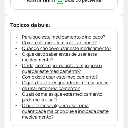
Baixar bula:
Bula do paciente
Tópicos da bula:
Para que este medicamento é indicado?
Como este medicamento funciona?
Quando não devo usar este medicamento?
O que devo saber antes de usar este
medicamento?
Onde, como e por quanto tempo posso
guardar este medicamento?
Como devo usar este medicamento?
O que devo fazer quando eu me esquecer
de usar este medicamento?
Quais os males que este medicamento
pode me causar?
O que fazer se alguém usar uma
quantidade maior do que a indicada deste
medicamento?