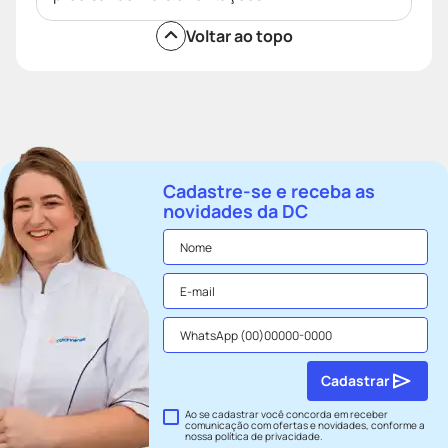
Voltar ao topo
Cadastre-se e receba as
novidades da DC
Cadastrar
Ao se cadastrar você concorda em receber
comunicação com ofertas e novidades, conforme a
nossa
política de privacidade
.