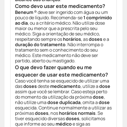
Como devo usar este medicamento?
Beneum
® deve ser ingerido com água ou um
pouco de líquido. Recomenda-se
1 comprimido
ao dia
, ou a critério médico. Não utilize dose
maior ou menor que a prescrita pelo seu
médico. Siga a orientação de seu médico,
respeitando sempre os
horários
, as
doses
e a
duração do tratamento
. Não interrompa o
tratamento sem o conhecimento do seu
médico. Este medicamento não deve ser
partido, aberto ou mastigado.
O que devo fazer quando eu me
esquecer de usar este medicamento?
Caso você tenha se esquecido de utilizar uma
das
doses
deste
medicamento
, utilize a
dose
assim que você se lembrar. Caso esteja perto
do momento da utilização da próxima
dose
,
não utilize uma
dose duplicada
, omita a
dose
esquecida. Continue normalmente a utilizar as
próximas
doses
, nos
horários normais
. Se
tiver esquecido diversas
doses
, solicitamos
que informe ao seu
médico
e siga as