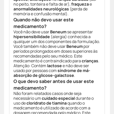
no peito, tonteira e falta de ar),
fraqueza
e
anormalidades neurológicas
(perda de
memória e confusão mental).
Quando não devo usar este
medicamento?
Você não deve usar
Beneum
se apresentar
hipersensibilidade
(alergia) conhecida a
qualquer um dos componentes da formulação.
Você também não deve usar
Beneum
por
períodos prolongados em doses superiores às
recomendadas pelo seu médico. Este
medicamento é contraindicado para
crianças
.
Atenção: Contém
lactose
e não deve ser
usado por pessoas com
síndrome de má-
absorção de glicose-galactose
.
O que devo saber antes de usar este
medicamento?
Não foram relatados casos onde seja
necessário um
cuidado especial
durante o
uso de
cloridrato de tiamina
quando o
medicamento é utilizado de acordo com a
dosagem recomendada pelo médico. Este