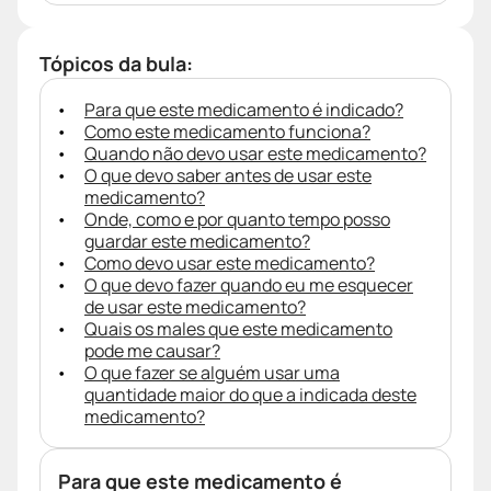
Tópicos da bula:
Para que este medicamento é indicado?
Como este medicamento funciona?
Quando não devo usar este medicamento?
O que devo saber antes de usar este
medicamento?
Onde, como e por quanto tempo posso
guardar este medicamento?
Como devo usar este medicamento?
O que devo fazer quando eu me esquecer
de usar este medicamento?
Quais os males que este medicamento
pode me causar?
O que fazer se alguém usar uma
quantidade maior do que a indicada deste
medicamento?
Para que este medicamento é