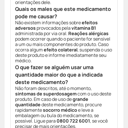
orientações dele.
Quais os males que este medicamento
pode me causar?
Não existem informações sobre
efeitos
adversos
provocados pela
vitamina B1
administrada por via oral.
Reações alérgicas
podem ocorrer quando o paciente for sensível
a um ou mais componentes do produto. Caso
ocorra algum
efeito colateral
, suspenda o uso
deste produto e informe imediatamente seu
médico.
O que fazer se alguém usar uma
quantidade maior do que a indicada
deste medicamento?
Não foram descritos, até o momento,
sintomas de superdosagem
com o uso deste
produto. Em caso de uso de
grande
quantidade
deste medicamento, procure
rapidamente
socorro médico
e leve a
embalagem ou bula do medicamento, se
possível. Ligue para
0800 722 6001
, se você
precisar de mais orientações.