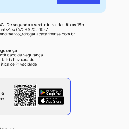
C | De segunda à sexta-feira, das 8h às 19h
atsApp (47) 9 9202-1687
endimento@drogariacatarinense.com.br
egurança
rtificado de Segurança
rtal da Privacidade
lítica de Privacidade
le
re
 Somente o