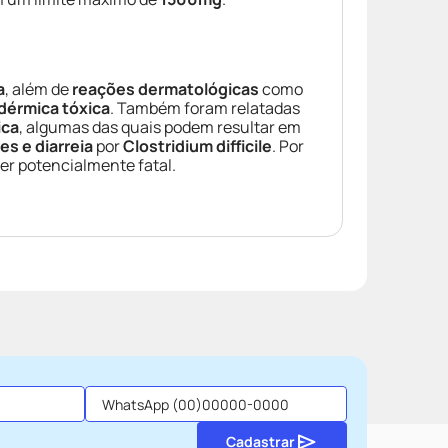
a
, além de
reações dermatológicas
como
idérmica tóxica
. Também foram relatadas
ica
, algumas das quais podem resultar em
es e diarreia
por
Clostridium difficile
. Por
ser potencialmente fatal.
Cadastrar