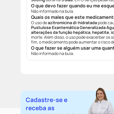
O que devo fazer quando eu me esqu
Não informado na bula.
Quais os males que este medicament
O uso de
azitromicina di-hidratada
pode ca
Pustulose Exantemática Generalizada Ag
alterações da função hepática
,
hepatite
,
i
morte. Além disso, o uso pode exacerbar os 
fim, o medicamento pode aumentar o risco 
O que fazer se alguém usar uma quan
Não informado na bula.
Cadastre-se e
receba as