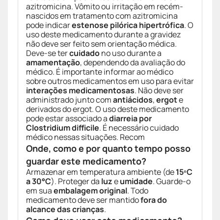
azitromicina. Vômito ou irritação em recém-
nascidos em tratamento com azitromicina
pode indicar
estenose pilórica hipertrófica
. O
uso deste medicamento durante a gravidez
não deve ser feito sem orientação médica.
Deve-se ter
cuidado
no uso durante a
amamentação
, dependendo da avaliação do
médico. É importante informar ao médico
sobre outros medicamentos em uso para evitar
interações medicamentosas
. Não deve ser
administrado junto com
antiácidos
,
ergot
e
derivados do ergot. O uso deste medicamento
pode estar associado a
diarreia por
Clostridium difficile
. É necessário cuidado
médico nessas situações. Recom
Onde, como e por quanto tempo posso
guardar este medicamento?
Armazenar em temperatura ambiente (de
15ºC
a 30°C
). Proteger da
luz
e
umidade
. Guarde-o
em sua
embalagem original
. Todo
medicamento deve ser mantido
fora do
alcance das crianças
.