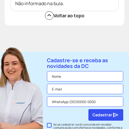
Não informado na bula.
Voltar ao topo
Cadastre-se e receba as
novidades da DC
Cadastrar
Ao se cadastrar você concorda em receber
comunicação com ofertas e novidades, conforme a