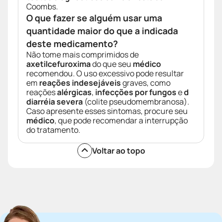
Coombs.
O que fazer se alguém usar uma
quantidade maior do que a indicada
deste medicamento?
Não tome mais comprimidos de
axetilcefuroxima
do que seu
médico
recomendou. O uso excessivo pode resultar
em
reações indesejáveis
graves, como
reações
alérgicas
,
infecções por fungos
e
d
diarréia severa
(colite pseudomembranosa).
Caso apresente esses sintomas, procure seu
médico
, que pode recomendar a interrupção
do tratamento.
Voltar ao topo