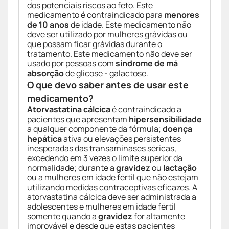
dos potenciais riscos ao feto. Este
medicamento é contraindicado para
menores
de 10 anos
de idade. Este medicamento não
deve ser utilizado por mulheres grávidas ou
que possam ficar grávidas durante o
tratamento. Este medicamento não deve ser
usado por pessoas com
síndrome de má
absorção
de glicose - galactose.
O que devo saber antes de usar este
medicamento?
Atorvastatina cálcica
é contraindicado a
pacientes que apresentam
hipersensibilidade
a qualquer componente da fórmula;
doença
hepática
ativa ou elevações persistentes
inesperadas das transaminases séricas,
excedendo em 3 vezes o limite superior da
normalidade; durante a
gravidez
ou
lactação
ou a mulheres em idade fértil que não estejam
utilizando medidas contraceptivas eficazes. A
atorvastatina cálcica deve ser administrada a
adolescentes e mulheres em idade fértil
somente quando a
gravidez
for altamente
improvável e desde que estas pacientes