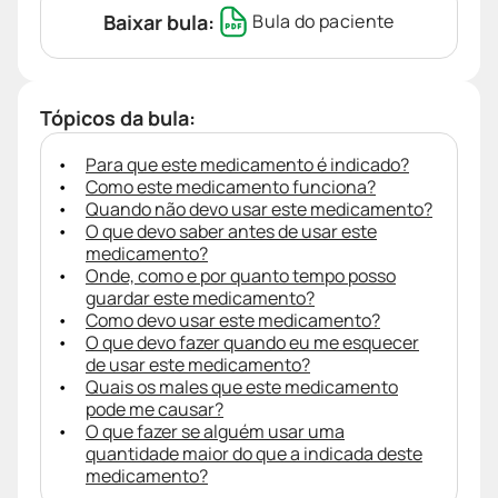
Baixar bula:
Bula do paciente
Tópicos da bula:
Para que este medicamento é indicado?
Como este medicamento funciona?
Quando não devo usar este medicamento?
O que devo saber antes de usar este
medicamento?
Onde, como e por quanto tempo posso
guardar este medicamento?
Como devo usar este medicamento?
O que devo fazer quando eu me esquecer
de usar este medicamento?
Quais os males que este medicamento
pode me causar?
O que fazer se alguém usar uma
quantidade maior do que a indicada deste
medicamento?