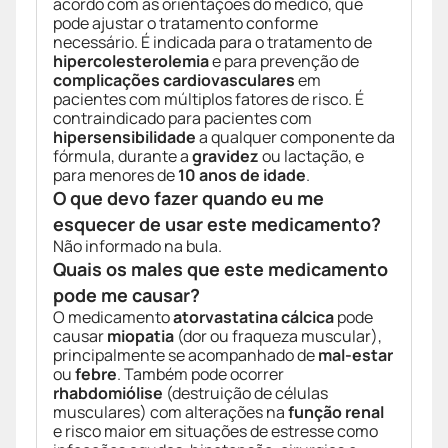
acordo com as orientações do médico, que
pode ajustar o tratamento conforme
necessário. É indicada para o tratamento de
hipercolesterolemia
e para prevenção de
complicações cardiovasculares
em
pacientes com múltiplos fatores de risco. É
contraindicado para pacientes com
hipersensibilidade
a qualquer componente da
fórmula, durante a
gravidez
ou lactação, e
para menores de
10 anos de idade
.
O que devo fazer quando eu me
esquecer de usar este medicamento?
Não informado na bula.
Quais os males que este medicamento
pode me causar?
O medicamento
atorvastatina cálcica
pode
causar
miopatia
(dor ou fraqueza muscular),
principalmente se acompanhado de
mal-estar
ou
febre
. Também pode ocorrer
rhabdomiólise
(destruição de células
musculares) com alterações na
função renal
e risco maior em situações de estresse como