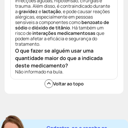
infecções agudas, hipotensão, cirurgias e
trauma. Além disso, é contraindicado durante
a
gravidez
e
lactação
, e pode causar reações
alérgicas, especialmente em pessoas
sensíveis a componentes como
benzoato de
sódio
e
dióxido de titânio
. Há também um
risco de
interações medicamentosas
que
podem afetar a eficácia e segurança do
tratamento.
O que fazer se alguém usar uma
quantidade maior do que a indicada
deste medicamento?
Não informado na bula.
Voltar ao topo