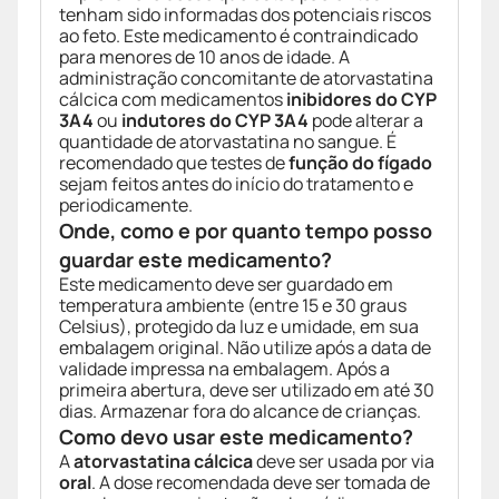
tenham sido informadas dos potenciais riscos
ao feto. Este medicamento é contraindicado
para menores de 10 anos de idade. A
administração concomitante de atorvastatina
cálcica com medicamentos
inibidores do CYP
3A4
ou
indutores do CYP 3A4
pode alterar a
quantidade de atorvastatina no sangue. É
recomendado que testes de
função do fígado
sejam feitos antes do início do tratamento e
periodicamente.
Onde, como e por quanto tempo posso
guardar este medicamento?
Este medicamento deve ser guardado em
temperatura ambiente (entre 15 e 30 graus
Celsius), protegido da luz e umidade, em sua
embalagem original. Não utilize após a data de
validade impressa na embalagem. Após a
primeira abertura, deve ser utilizado em até 30
dias. Armazenar fora do alcance de crianças.
Como devo usar este medicamento?
A
atorvastatina cálcica
deve ser usada por via
oral
. A dose recomendada deve ser tomada de