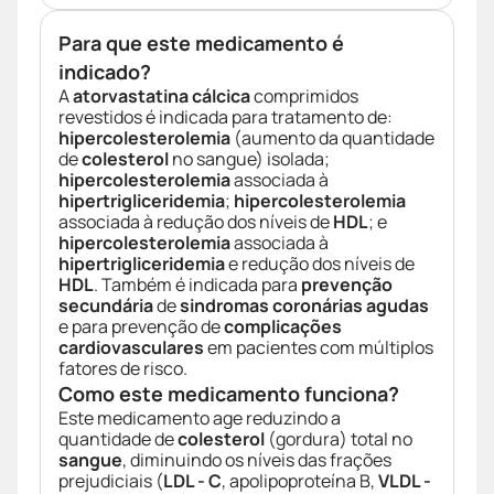
Para que este medicamento é
indicado?
A
atorvastatina cálcica
comprimidos
revestidos é indicada para tratamento de:
hipercolesterolemia
(aumento da quantidade
de
colesterol
no sangue) isolada;
hipercolesterolemia
associada à
hipertrigliceridemia
;
hipercolesterolemia
associada à redução dos níveis de
HDL
; e
hipercolesterolemia
associada à
hipertrigliceridemia
e redução dos níveis de
HDL
. Também é indicada para
prevenção
secundária
de
sindromas coronárias agudas
e para prevenção de
complicações
cardiovasculares
em pacientes com múltiplos
fatores de risco.
Como este medicamento funciona?
Este medicamento age reduzindo a
quantidade de
colesterol
(gordura) total no
sangue
, diminuindo os níveis das frações
prejudiciais (
LDL - C
, apolipoproteína B,
VLDL -