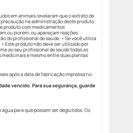
tudos em animais revelaram que o extrato de
 precaução na administração deste produto
ste produto com medicamentos
stam ou piorem, ou apareçam reações
 do profissional de saúde. • Se você utiliza
• Este produto não deve ser utilizado por
rme ao seu profissional de saúde todas as
as medicinais e mesmo entre duas plantas
eses após a data de fabricação impressa no
idade vencido. Para sua segurança, guarde
e água para que possam ser deglutidos. Os