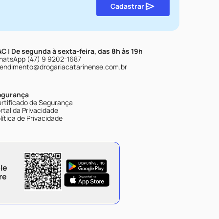
Cadastrar
C | De segunda à sexta-feira, das 8h às 19h
atsApp (47) 9 9202-1687
endimento@drogariacatarinense.com.br
egurança
rtificado de Segurança
rtal da Privacidade
lítica de Privacidade
le
re