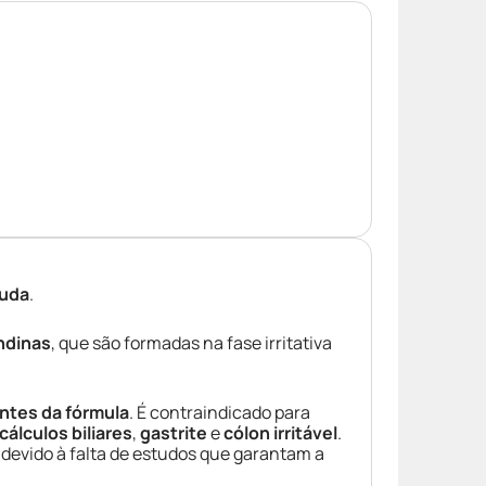
guda
.
ndinas
, que são formadas na fase irritativa
tes da fórmula
. É contraindicado para
cálculos biliares
,
gastrite
e
cólon irritável
.
, devido à falta de estudos que garantam a