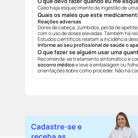
O que devo fazer quando eu me esqu
Caso haja esquecimento da ingestão de um
Quais os males que este medicament
Reações adversas
Dores de cabeça, zumbidos, perda de apetite.
com o uso de doses elevadas. Também há rel
Estudos científicos relatam a incidência d
Informe ao seu profissional de saúde o a
O que fazer se alguém usar uma quan
Recomenda-se tratamento sintomático e co
socorro médico
e leve a embalagem ou folhe
orientações sobre como proceder. Não há ca
Cadastre-se e
receba as