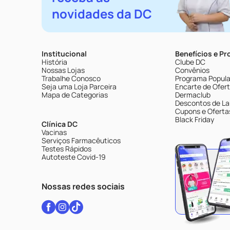
novidades da DC
Institucional
Benefícios e P
História
Clube DC
Nossas Lojas
Convênios
Trabalhe Conosco
Programa Popular
Seja uma Loja Parceira
Encarte de Ofer
Mapa de Categorias
Dermaclub
Descontos de La
Cupons e Oferta
Black Friday
Clínica DC
Vacinas
Serviços Farmacêuticos
Testes Rápidos
Autoteste Covid-19
Nossas redes sociais