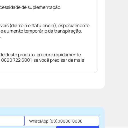
ecessidade de suplementação.
eis (diarreia e flatulência), especialmente
 e aumento temporário da transpiração.
.
ade deste produto, procure rapidamente
 0800 722 6001, se você precisar de mais