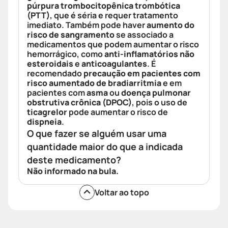
púrpura trombocitopênica trombótica
(PTT)
, que é séria e requer tratamento
imediato. Também pode haver
aumento do
risco de sangramento
se associado a
medicamentos que podem aumentar o risco
hemorrágico, como
anti-inflamatórios não
esteroidais
e
anticoagulantes
. É
recomendado
precaução em pacientes com
risco aumentado de bradiarritmia
e em
pacientes com
asma
ou
doença pulmonar
obstrutiva crônica (DPOC)
, pois o uso de
ticagrelor
pode aumentar o risco de
dispneia
.
O que fazer se alguém usar uma
quantidade maior do que a indicada
deste medicamento?
Não informado na bula.
Voltar ao topo