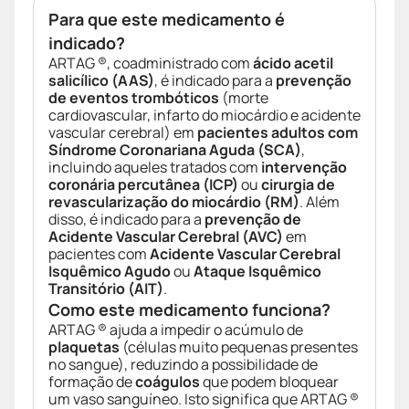
Para que este medicamento é
indicado?
ARTAG ®, coadministrado com
ácido acetil
salicílico (AAS)
, é indicado para a
prevenção
de eventos trombóticos
(morte
cardiovascular, infarto do miocárdio e acidente
vascular cerebral) em
pacientes adultos com
Síndrome Coronariana Aguda (SCA)
,
incluindo aqueles tratados com
intervenção
coronária percutânea (ICP)
ou
cirurgia de
revascularização do miocárdio (RM)
. Além
disso, é indicado para a
prevenção de
Acidente Vascular Cerebral (AVC)
em
pacientes com
Acidente Vascular Cerebral
Isquêmico Agudo
ou
Ataque Isquêmico
Transitório (AIT)
.
Como este medicamento funciona?
ARTAG ® ajuda a impedir o acúmulo de
plaquetas
(células muito pequenas presentes
no sangue), reduzindo a possibilidade de
formação de
coágulos
que podem bloquear
um vaso sanguíneo. Isto significa que ARTAG ®