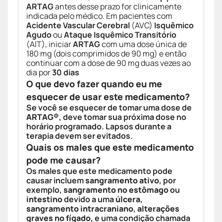
ARTAG
antes desse prazo for clinicamente
indicada pelo médico. Em pacientes com
Acidente Vascular Cerebral
(AVC)
Isquêmico
Agudo
ou
Ataque Isquêmico Transitório
(AIT), iniciar
ARTAG
com uma dose única de
180 mg (dois comprimidos de 90 mg) e então
continuar com a dose de 90 mg duas vezes ao
dia por
30 dias
O que devo fazer quando eu me
esquecer de usar este medicamento?
Se você se esquecer de tomar uma dose de
ARTAG®
, deve tomar sua próxima dose no
horário programado. Lapsos durante a
terapia devem ser evitados.
Quais os males que este medicamento
pode me causar?
Os males que este medicamento pode
causar incluem
sangramento ativo
, por
exemplo,
sangramento no estômago
ou
intestino
devido a uma
úlcera
,
sangramento intracraniano
,
alterações
graves no fígado
, e uma condição chamada