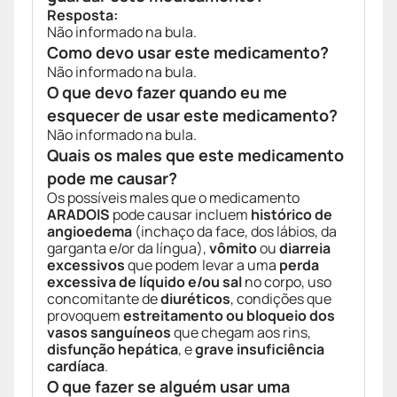
Resposta:
Não informado na bula.
Como devo usar este medicamento?
Não informado na bula.
O que devo fazer quando eu me
esquecer de usar este medicamento?
Não informado na bula.
Quais os males que este medicamento
pode me causar?
Os possíveis males que o medicamento
ARADOIS
pode causar incluem
histórico de
angioedema
(inchaço da face, dos lábios, da
garganta e/or da língua),
vômito
ou
diarreia
excessivos
que podem levar a uma
perda
excessiva de líquido e/ou sal
no corpo, uso
concomitante de
diuréticos
, condições que
provoquem
estreitamento ou bloqueio dos
vasos sanguíneos
que chegam aos rins,
disfunção hepática
, e
grave insuficiência
cardíaca
.
O que fazer se alguém usar uma