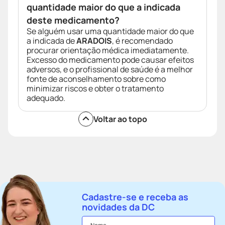
quantidade maior do que a indicada
deste medicamento?
Se alguém usar uma quantidade maior do que
a indicada de
ARADOIS
, é recomendado
procurar orientação médica imediatamente.
Excesso do medicamento pode causar efeitos
adversos, e o profissional de saúde é a melhor
fonte de aconselhamento sobre como
minimizar riscos e obter o tratamento
adequado.
Voltar ao topo
Cadastre-se e receba as
novidades da DC