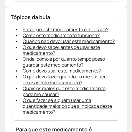
Tópicos da bula:
Para que este medicamento é indicado?
Como este medicamento funciona?
Quando não devo usar este medicamento?
O que devo saber antes de usar este
medicamento?
Onde, como e por quanto tempo posso
guardar este medicamento?
Como devo usar este medicamento?
O que devo fazer quando eu me esquecer
de usar este medicamento?
Quais os males que este medicamento
pode me causar?
O que fazer se alguém usar uma
quantidade maior do que a indicada deste
medicamento?
Para que este medicamento é