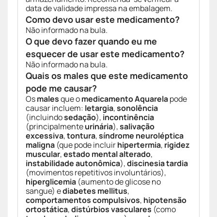
data de validade impressa na embalagem.
Como devo usar este medicamento?
Não informado na bula.
O que devo fazer quando eu me
esquecer de usar este medicamento?
Não informado na bula.
Quais os males que este medicamento
pode me causar?
Os
males
que o
medicamento Aquarela
pode
causar incluem:
letargia
,
sonolência
(incluindo
sedação
),
incontinência
(principalmente
urinária
),
salivação
excessiva
,
tontura
,
síndrome neuroléptica
maligna
(que pode incluir
hipertermia
,
rigidez
muscular
,
estado mental alterado
,
instabilidade autonômica
),
discinesia tardia
(movimentos repetitivos involuntários),
hiperglicemia
(aumento de glicose no
sangue) e
diabetes mellitus
,
comportamentos compulsivos
,
hipotensão
ortostática
,
distúrbios vasculares
(como