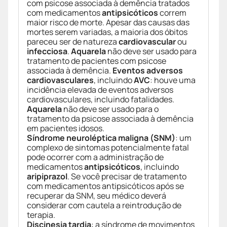
com psicose associada à demência tratados
com medicamentos
antipsicóticos
correm
maior risco de morte. Apesar das causas das
mortes serem variadas, a maioria dos óbitos
pareceu ser de natureza
cardiovascular
ou
infecciosa
.
Aquarela
não deve ser usado para
tratamento de pacientes com psicose
associada à demência.
Eventos adversos
cardiovasculares
, incluindo
AVC
: houve uma
incidência elevada de eventos adversos
cardiovasculares, incluindo fatalidades.
Aquarela
não deve ser usado para o
tratamento da psicose associada à demência
em pacientes idosos.
Síndrome neuroléptica maligna (SNM)
: um
complexo de sintomas potencialmente fatal
pode ocorrer com a administração de
medicamentos
antipsicóticos
, incluindo
aripiprazol
. Se você precisar de tratamento
com medicamentos antipsicóticos após se
recuperar da SNM, seu médico deverá
considerar com cautela a reintrodução de
terapia.
Discinesia tardia
: a síndrome de movimentos