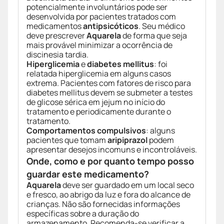
potencialmente involuntários pode ser
desenvolvida por pacientes tratados com
medicamentos
antipsicóticos
. Seu médico
deve prescrever
Aquarela
de forma que seja
mais provável minimizar a ocorrência de
discinesia tardia.
Hiperglicemia
e
diabetes mellitus
: foi
relatada hiperglicemia em alguns casos
extrema. Pacientes com fatores de risco para
diabetes mellitus devem se submeter a testes
de glicose sérica em jejum no início do
tratamento e periodicamente durante o
tratamento.
Comportamentos compulsivos
: alguns
pacientes que tomam
aripiprazol
podem
apresentar desejos incomuns e incontroláveis.
Onde, como e por quanto tempo posso
guardar este medicamento?
Aquarela
deve ser guardado em um local seco
e fresco, ao abrigo da luz e fora do alcance de
crianças. Não são fornecidas informações
específicas sobre a duração do
armazenamento. Recomenda-se verificar a