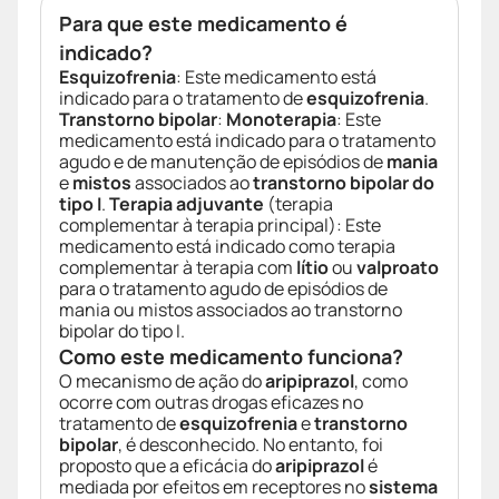
Para que este medicamento é
indicado?
Esquizofrenia
: Este medicamento está
indicado para o tratamento de
esquizofrenia
.
Transtorno bipolar
:
Monoterapia
: Este
medicamento está indicado para o tratamento
agudo e de manutenção de episódios de
mania
e
mistos
associados ao
transtorno bipolar do
tipo I
.
Terapia adjuvante
(terapia
complementar à terapia principal): Este
medicamento está indicado como terapia
complementar à terapia com
lítio
ou
valproato
para o tratamento agudo de episódios de
mania ou mistos associados ao transtorno
bipolar do tipo I.
Como este medicamento funciona?
O mecanismo de ação do
aripiprazol
, como
ocorre com outras drogas eficazes no
tratamento de
esquizofrenia
e
transtorno
bipolar
, é desconhecido. No entanto, foi
proposto que a eficácia do
aripiprazol
é
mediada por efeitos em receptores no
sistema