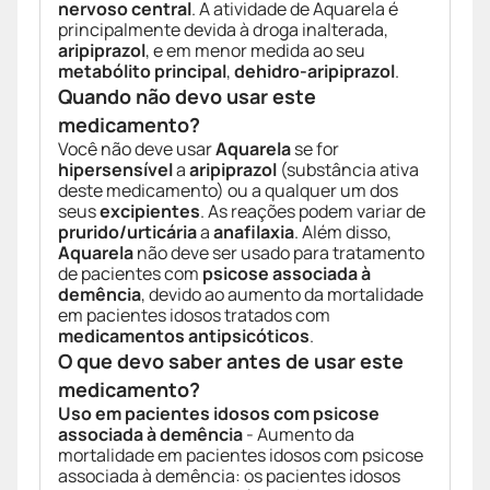
nervoso central
. A atividade de Aquarela é
principalmente devida à droga inalterada,
aripiprazol
, e em menor medida ao seu
metabólito principal
,
dehidro-aripiprazol
.
Quando não devo usar este
medicamento?
Você não deve usar
Aquarela
se for
hipersensível
a
aripiprazol
(substância ativa
deste medicamento) ou a qualquer um dos
seus
excipientes
. As reações podem variar de
prurido/urticária
a
anafilaxia
. Além disso,
Aquarela
não deve ser usado para tratamento
de pacientes com
psicose associada à
demência
, devido ao aumento da mortalidade
em pacientes idosos tratados com
medicamentos antipsicóticos
.
O que devo saber antes de usar este
medicamento?
Uso em pacientes idosos com psicose
associada à demência
- Aumento da
mortalidade em pacientes idosos com psicose
associada à demência: os pacientes idosos