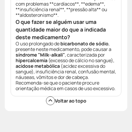
com problemas **cardíacos**, **edema**,
**insuficiência renal**, **pressão alta** ou
**aldosteronismo**.
O que fazer se alguém usar uma
quantidade maior do que a indicada
deste medicamento?
O uso prolongado de
bicarbonato de sódio
,
presente neste medicamento, pode causar a
síndrome "Milk-alkali"
, caracterizada por
hipercalcemia
(excesso de cálcio no sangue),
acidose metabólica
(acidez excessiva do
sangue), insuficiência renal, confusão mental,
náuseas, vômitos e dor de cabeça.
Recomenda-se que o paciente procure
orientação médica em casos de uso excessivo.
Voltar ao topo