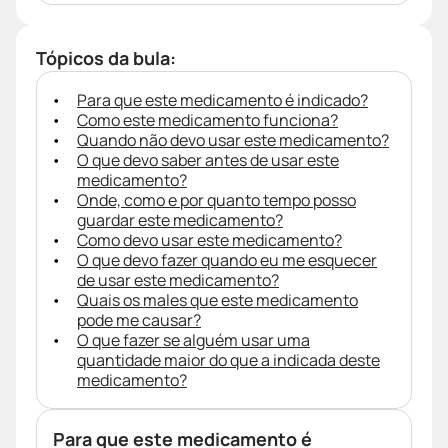
Tópicos da bula:
Para que este medicamento é indicado?
Como este medicamento funciona?
Quando não devo usar este medicamento?
O que devo saber antes de usar este
medicamento?
Onde, como e por quanto tempo posso
guardar este medicamento?
Como devo usar este medicamento?
O que devo fazer quando eu me esquecer
de usar este medicamento?
Quais os males que este medicamento
pode me causar?
O que fazer se alguém usar uma
quantidade maior do que a indicada deste
medicamento?
Para que este medicamento é