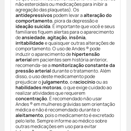
não esteroidais ou medicações para inibir a
agregação das plaquetas). Os
antidepressivos
podem levar a
alteração do
comportamento
, piora da depressão e
ideação suicida
. É importante que você e seus
familiares fiquem alertas para o aparecimento
de
ansiedade
,
agitação
,
insônia
,
irritabilidade
e quaisquer outras alterações de
comportamento. O uso de Andes ® pode
induzir o aparecimento de
hipertensão
arterial
em pacientes sem história anterior,
recomenda-se a
monitorização constante da
pressão arterial
durante o tratamento. Além
disso, o uso deste medicamento pode
prejudicar o
julgamento
, o
raciocínio
ou as
habilidades motoras
, o que exige cuidado ao
realizar atividades que requerem
concentração
. É recomendado não usar
Andes ® em mulheres grávidas sem orientação
médica e não é recomendado durante o
aleitamento
, pois o medicamento é excretado
pelo leite. Sempre informe ao médico sobre
outras medicações em uso para evitar