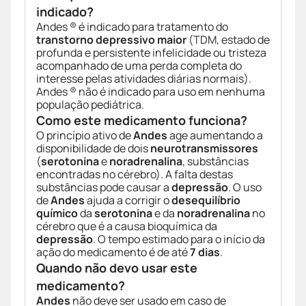
indicado?
Andes ® é indicado para tratamento do
transtorno depressivo maior
(TDM, estado de
profunda e persistente infelicidade ou tristeza
acompanhado de uma perda completa do
interesse pelas atividades diárias normais).
Andes ® não é indicado para uso em nenhuma
população pediátrica.
Como este medicamento funciona?
O princípio ativo de
Andes
age aumentando a
disponibilidade de dois
neurotransmissores
(
serotonina
e
noradrenalina
, substâncias
encontradas no cérebro). A falta destas
substâncias pode causar a
depressão
. O uso
de
Andes
ajuda a corrigir o
desequilíbrio
químico
da
serotonina
e da
noradrenalina
no
cérebro que é a causa bioquímica da
depressão
. O tempo estimado para o início da
ação do medicamento é de até
7 dias
.
Quando não devo usar este
medicamento?
Andes
não deve ser usado em caso de