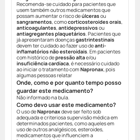
Recomenda-se cuidado para pacientes que
usem também outros medicamentos que
possam aumentar o risco de
úlceras
ou
sangramentos
, como
corticosteroides orais
,
anticoagulantes
,
antidepressivos
ou
antiagregantes plaquetários
. Pacientes que
já apresentaram doenças
gastrintestinais
devem ter cuidado ao fazer uso de
anti-
inflamatórios não esteroidais
. Em pacientes
com histórico de
pressão alta
e/ou
insuficiência cardíaca
, é necessário cuidado
ao iniciar o tratamento com
Napronax
, pois
algumas pessoas relatar
Onde, como e por quanto tempo posso
guardar este medicamento?
Não informado na bula.
Como devo usar este medicamento?
O uso de
Napronax
deve ser feito sob
adequada e criteriosa supervisão médica em
determinados pacientes, como aqueles em
uso de outros analgésicos, esteroides,
medicamentos que influenciem a