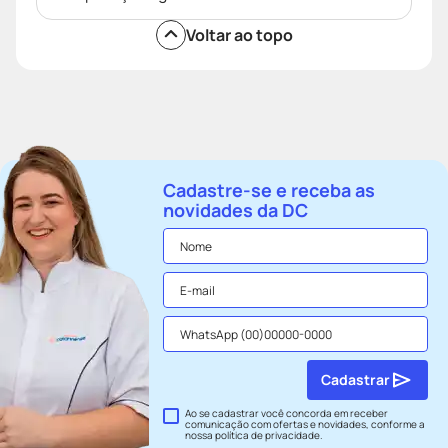
Voltar ao topo
Cadastre-se e receba as
novidades da DC
Cadastrar
Ao se cadastrar você concorda em receber
comunicação com ofertas e novidades, conforme a
nossa
política de privacidade
.