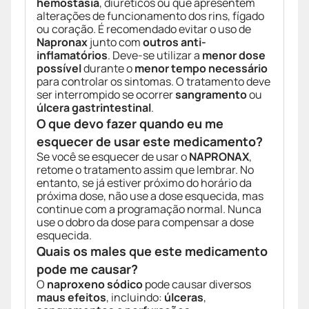
hemostasia
, diuréticos ou que apresentem
alterações de funcionamento dos rins, fígado
ou coração. É recomendado evitar o uso de
Napronax
junto com
outros anti-
inflamatórios
. Deve-se utilizar a
menor dose
possível
durante o
menor tempo necessário
para controlar os sintomas. O tratamento deve
ser interrompido se ocorrer
sangramento
ou
úlcera gastrintestinal
.
O que devo fazer quando eu me
esquecer de usar este medicamento?
Se você se esquecer de usar o
NAPRONAX
,
retome o tratamento assim que lembrar. No
entanto, se já estiver próximo do horário da
próxima dose, não use a dose esquecida, mas
continue com a programação normal. Nunca
use o dobro da dose para compensar a dose
esquecida.
Quais os males que este medicamento
pode me causar?
O
naproxeno sódico
pode causar diversos
maus efeitos
, incluindo:
úlceras
,