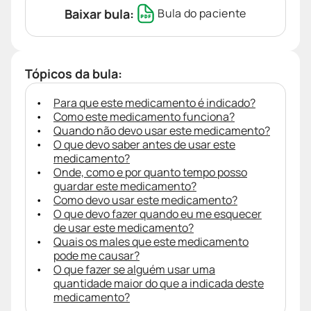
Baixar bula:
Bula do paciente
Tópicos da bula:
Para que este medicamento é indicado?
Como este medicamento funciona?
Quando não devo usar este medicamento?
O que devo saber antes de usar este
medicamento?
Onde, como e por quanto tempo posso
guardar este medicamento?
Como devo usar este medicamento?
O que devo fazer quando eu me esquecer
de usar este medicamento?
Quais os males que este medicamento
pode me causar?
O que fazer se alguém usar uma
quantidade maior do que a indicada deste
medicamento?