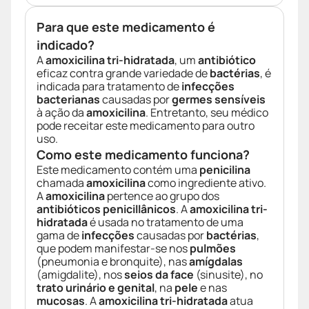
Para que este medicamento é
indicado?
A
amoxicilina tri-hidratada
, um
antibiótico
eficaz contra grande variedade de
bactérias
, é
indicada para tratamento de
infecções
bacterianas
causadas por
germes sensíveis
à ação da
amoxicilina
. Entretanto, seu médico
pode receitar este medicamento para outro
uso.
Como este medicamento funciona?
Este medicamento contém uma
penicilina
chamada
amoxicilina
como ingrediente ativo.
A
amoxicilina
pertence ao grupo dos
antibióticos
penicillânicos
. A
amoxicilina tri-
hidratada
é usada no tratamento de uma
gama de
infecções
causadas por
bactérias
,
que podem manifestar-se nos
pulmões
(pneumonia e bronquite), nas
amígdalas
(amigdalite), nos
seios da face
(sinusite), no
trato urinário e genital
, na
pele
e nas
mucosas
. A
amoxicilina tri-hidratada
atua