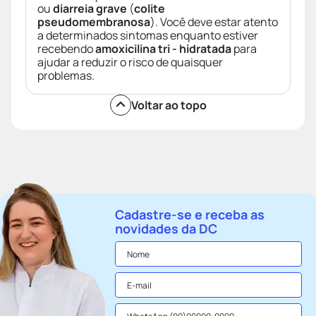
ou
diarreia grave
(
colite
pseudomembranosa
). Você deve estar atento
a determinados sintomas enquanto estiver
recebendo
amoxicilina tri - hidratada
para
ajudar a reduzir o risco de quaisquer
problemas.
Voltar ao topo
Cadastre-se e receba as
novidades da DC