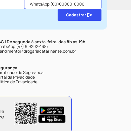
Cadastrar
C | De segunda à sexta-feira, das 8h às 19h
atsApp (47) 9 9202-1687
endimento@drogariacatarinense.com.br
egurança
rtificado de Segurança
rtal da Privacidade
lítica de Privacidade
le
re