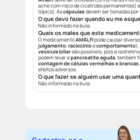
acne com risco de cicatrizes permanentes) 
tópico). As
cápsulas
devem ser tomadas por 
O que devo fazer quando eu me esqu
Não informado na bula.
Quais os males que este medicament
O medicamento
AMALFI
pode causar divers
julgamento
,
raciocínio
e
comportamento
),
vesícula biliar
são possíveis, pois a isotreti
podem levar a
pancreatite aguda
, também f
contagem de células vermelhas e brancas
efeitos adversos.
O que fazer se alguém usar uma quan
Não informado na bula.