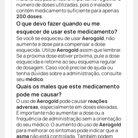
número de doses utilizadas, pois o inalador
contém medicamento suficiente para apenas
200 doses
.
O que devo fazer quando eu me
esquecer de usar este medicamento?
Se você se esqueceu de usar
Aerogold
, não
aumente a dose para compensar a dose
esquecida. Utilize
Aerogold
assim que lembrar.
Se a próxima dose estiver próxima, pule a dose
esquecida e retorne ao seu esquema regular
de dosagem. Caso você precise de ajuda ou
tenha dúvidas sobre a administração, consulte
seu
médico
.
Quais os males que este medicamento
pode me causar?
O uso de
Aerogold
pode causar
reações
adversas
, especialmente em doses elevadas.
É importante não aumentar a dose ou a
frequência de administração sem a orientação
do seu médico. O aumento do uso de
Aerogold
para melhorar os sintomas pode indicar que a
asma
não está controlada. Também podem