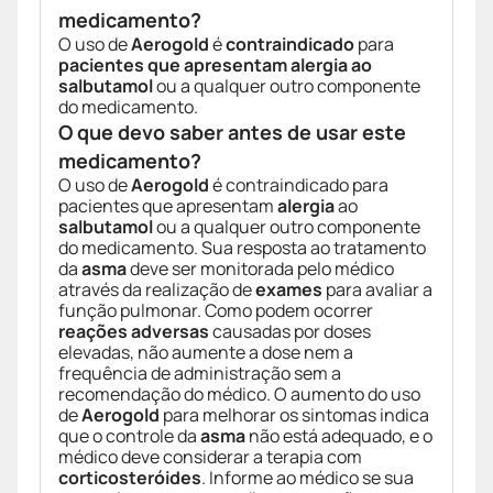
medicamento?
O uso de
Aerogold
é
contraindicado
para
pacientes que apresentam alergia ao
salbutamol
ou a qualquer outro componente
do medicamento.
O que devo saber antes de usar este
medicamento?
O uso de
Aerogold
é contraindicado para
pacientes que apresentam
alergia
ao
salbutamol
ou a qualquer outro componente
do medicamento. Sua resposta ao tratamento
da
asma
deve ser monitorada pelo médico
através da realização de
exames
para avaliar a
função pulmonar. Como podem ocorrer
reações adversas
causadas por doses
elevadas, não aumente a dose nem a
frequência de administração sem a
recomendação do médico. O aumento do uso
de
Aerogold
para melhorar os sintomas indica
que o controle da
asma
não está adequado, e o
médico deve considerar a terapia com
corticosteróides
. Informe ao médico se sua