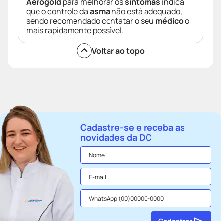
Aerogold
para melhorar os
sintomas
indica
que o controle da
asma
não está adequado,
sendo recomendado contatar o seu
médico
o
mais rapidamente possível.
Voltar ao topo
Cadastre-se e receba as
novidades da DC
Cadastrar