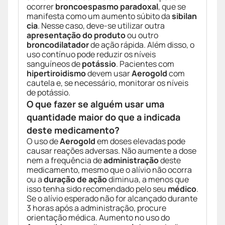
ocorrer
broncoespasmo paradoxal
, que se
manifesta como um aumento súbito da
sibilan
cia
. Nesse caso, deve-se utilizar outra
apresentação do produto
ou outro
broncodilatador
de ação rápida. Além disso, o
uso contínuo pode reduzir os níveis
sanguíneos de
potássio
. Pacientes com
hipertiroidismo
devem usar
Aerogold
com
cautela e, se necessário, monitorar os níveis
de potássio.
O que fazer se alguém usar uma
quantidade maior do que a indicada
deste medicamento?
O uso de
Aerogold
em doses elevadas pode
causar reações adversas. Não aumente a dose
nem a frequência de
administração
deste
medicamento, mesmo que o alívio não ocorra
ou a
duração de ação
diminua, a menos que
isso tenha sido recomendado pelo seu
médico
.
Se o alívio esperado não for alcançado durante
3 horas após a administração, procure
orientação médica. Aumento no uso do