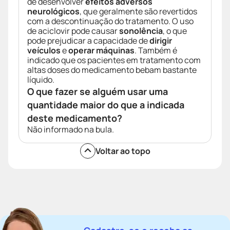
de desenvolver
efeitos adversos
neurológicos
, que geralmente são revertidos
com a descontinuação do tratamento. O uso
de aciclovir pode causar
sonolência
, o que
pode prejudicar a capacidade de
dirigir
veículos
e
operar máquinas
. Também é
indicado que os pacientes em tratamento com
altas doses do medicamento bebam bastante
líquido.
O que fazer se alguém usar uma
quantidade maior do que a indicada
deste medicamento?
Não informado na bula.
Voltar ao topo