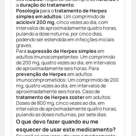
a
duração do tratamento
.
Posologia
para o
tratamento de Herpes
simples em adultos
: Um comprimido de
aciclovir 200 mg
, cinco vezes ao dia, com
intervalos de aproximadamente quatro horas,
pulando a dose noturna, por cinco dias,
podendo ser estendida em infecções iniciais
graves.
Para
supressão de Herpes simples
em
adultos imunocompetentes: Um comprimido
de 200 mg, quatro vezes ao dia, em intervalos
de aproximadamente seis horas. Para
prevenção de Herpes
em adultos
imunocomprometidos: Um comprimido de 200
mg, quatro vezes ao dia, em intervalos de
aproximadamente seis horas. Caso de
tratamento de Herpes zoster
em adultos:
Doses de 800 mg, cinco vezes ao dia, em
intervalos de aproximadamente quatro horas,
pulando as doses noturnas, por sete dias.
O que devo fazer quando eu me
esquecer de usar este medicamento?