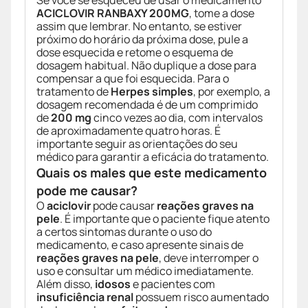
Se você se esqueceu de usar o medicamento
ACICLOVIR RANBAXY 200MG
, tome a dose
assim que lembrar. No entanto, se estiver
próximo do horário da próxima dose, pule a
dose esquecida e retome o esquema de
dosagem habitual. Não duplique a dose para
compensar a que foi esquecida. Para o
tratamento de
Herpes simples
, por exemplo, a
dosagem recomendada é de um comprimido
de
200 mg
cinco vezes ao dia, com intervalos
de aproximadamente quatro horas. É
importante seguir as orientações do seu
médico para garantir a eficácia do tratamento.
Quais os males que este medicamento
pode me causar?
O
aciclovir
pode causar
reações graves na
pele
. É importante que o paciente fique atento
a certos sintomas durante o uso do
medicamento, e caso apresente sinais de
reações graves na pele
, deve interromper o
uso e consultar um médico imediatamente.
Além disso,
idosos
e pacientes com
insuficiência renal
possuem risco aumentado