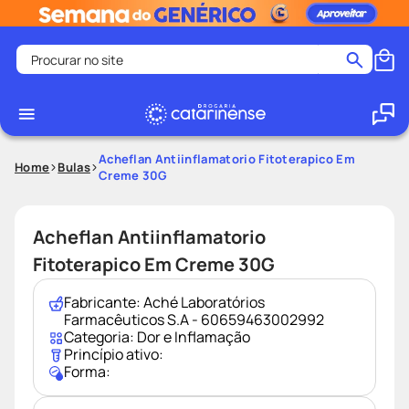
Procurar no site
Termos mais buscados
coristina
1
º
medley
2
º
Acheflan Antiinflamatorio Fitoterapico Em
Home
Bulas
Creme 30G
fralda
3
º
protetor solar facial
4
º
Acheflan Antiinflamatorio
shampoo
5
º
Fitoterapico Em Creme 30G
tadalafila
6
º
lenço umedecido
7
º
Fabricante:
Aché Laboratórios
Farmacêuticos S.A - 60659463002992
sabonete liquido
8
º
Categoria:
Dor e Inflamação
Princípio ativo:
desodorante
9
º
Forma:
protetor solar
10
º