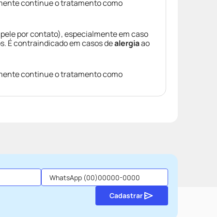
smente continue o tratamento como
a pele por contato), especialmente em caso
s. É contraindicado em casos de
alergia
ao
smente continue o tratamento como
Cadastrar