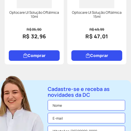
Optocare Ul Solução Oftálmica
Optocare Ul Solução Oftálmica
10ml
15ml
R$ 35,90
R$ 49,99
R$ 32,96
R$ 47,01
Comprar
Comprar
Cadastre-se e receba as
novidades da DC