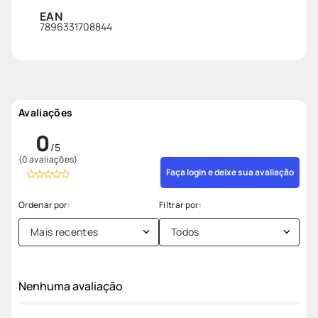
EAN
7896331708844
Avaliações
0
(0 avaliações)
Faça login e deixe sua avaliação
Mais recentes
Todos
Nenhuma avaliação