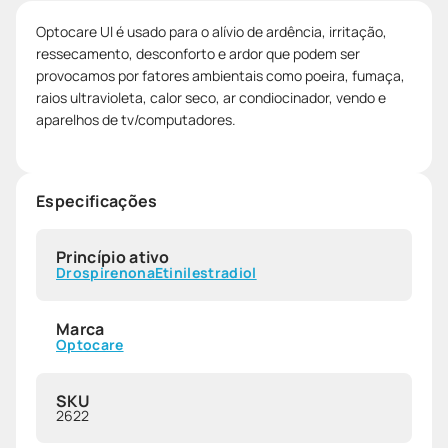
Optocare Ul é usado para o alívio de ardência, irritação,
ressecamento, desconforto e ardor que podem ser
provocamos por fatores ambientais como poeira, fumaça,
raios ultravioleta, calor seco, ar condiocinador, vendo e
aparelhos de tv/computadores.
Especificações
Princípio ativo
Drospirenona
Etinilestradiol
Marca
Optocare
SKU
2622