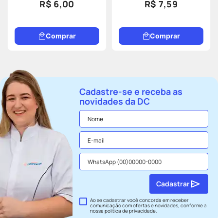
R$ 6,00
R$ 7,59
Comprar
Comprar
Cadastre-se e receba as
novidades da DC
Cadastrar
Ao se cadastrar você concorda em receber
comunicação com ofertas e novidades, conforme a
nossa
política de privacidade
.